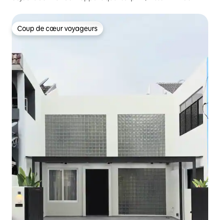
pieds carrés | 2 km de KL
Coup de cœur voyageurs
Coup de cœur voyageurs