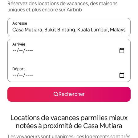
Réservez des locations de vacances, des maisons
uniques et plus encore sur Airbnb
Adresse
Lorsque les résultats s'affichent, utilisez les flèches vers le hau
Arrivée
Départ
Rechercher
Locations de vacances parmi les mieux
notées à proximité de Casa Mutiara
Les voyageurs sont unanimes : ces logements sont très