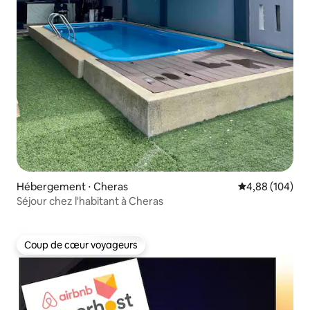
Hébergement ⋅ Cheras
Évaluation moy
4,88 (104)
Séjour chez l'habitant à Cheras
Coup de cœur voyageurs
Coup de cœur voyageurs