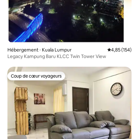
Hébergement ⋅ Kuala Lumpur
Évaluation moy
4,85 (154)
Legacy Kampung Baru KLCC Twin Tower View
Coup de cœur voyageurs
Coup de cœur voyageurs