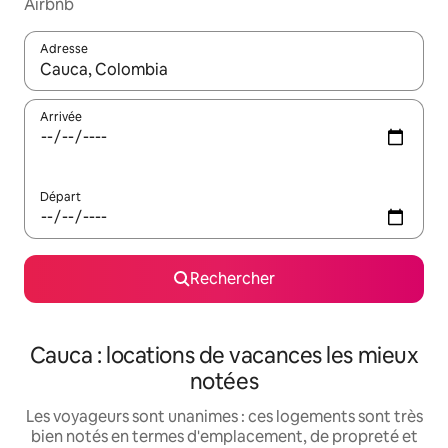
Airbnb
Adresse
Lorsque les résultats s'affichent, utilisez les flèches vers le hau
Arrivée
Départ
Rechercher
Cauca : locations de vacances les mieux
notées
Les voyageurs sont unanimes : ces logements sont très
bien notés en termes d'emplacement, de propreté et