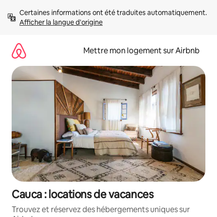
Aller
Certaines informations ont été traduites automatiquement. 
directement
Afficher la langue d'origine
au
contenu
Mettre mon logement sur Airbnb
Cauca : locations de vacances
Trouvez et réservez des hébergements uniques sur