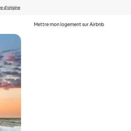
ue d'origine
Mettre mon logement sur Airbnb
sant glisser.