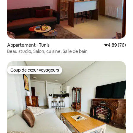
Appartement ⋅ Tunis
Évaluation mo
4,89 (76)
Beau studio, Salon, cuisine, Salle de bain
Coup de cœur voyageurs
Coup de cœur voyageurs