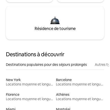
Résidence de tourisme
Destinations à découvrir
Destinations populaires pour des séjours prolongés
Autres t
New York
Barcelone
Locations moyenne et longue durée
Locations moyenne et longue durée
Florence
Athènes
Locations moyenne et longue durée
Locations moyenne et longue durée
Miami
Montréal