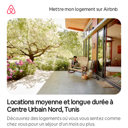
Aller
directement
Mettre mon logement sur Airbnb
au
contenu
Locations moyenne et longue durée à
Centre Urbain Nord, Tunis
Découvrez des logements où vous vous sentez comme
chez vous pour un séjour d'un mois ou plus.