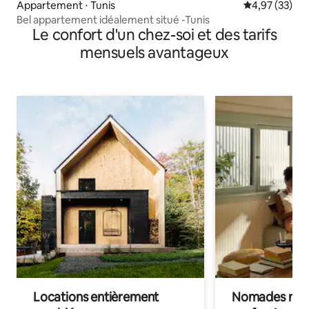
Appartement ⋅ Tunis
Évaluation mo
4,97 (33)
Bel appartement idéalement situé -Tunis
Le confort d'un chez-soi et des tarifs
mensuels avantageux
Locations entièrement
Nomades num