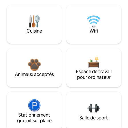
Cuisine
Wifi
Espace de travail
Animaux acceptés
pour ordinateur
Stationnement
Salle de sport
gratuit sur place