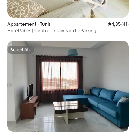
Appartement ⋅ Tunis
Évaluation mo
4,85 (41)
Hôtel Vibes | Centre Urbain Nord + Parking
Superhôte
Superhôte