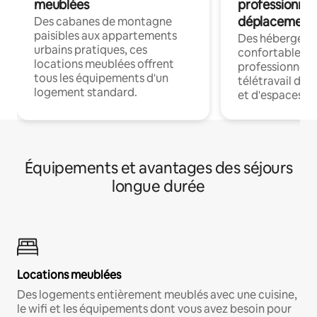
meublées
professionnel
déplacement
Des cabanes de montagne
paisibles aux appartements
Des hébergem
urbains pratiques, ces
confortables p
locations meublées offrent
professionnels
tous les équipements d'un
télétravail dis
logement standard.
et d'espaces de
Équipements et avantages des séjours
longue durée
Locations meublées
Des logements entièrement meublés avec une cuisine,
le wifi et les équipements dont vous avez besoin pour