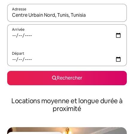
Adresse
Lorsque les résultats s'affichent, utilisez les flèches vers le hau
Arrivée
Départ
Rechercher
Locations moyenne et longue durée à
proximité