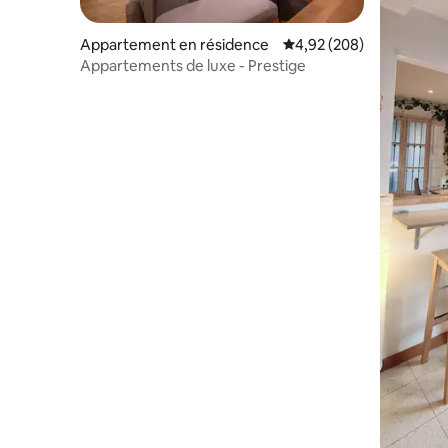
Appartement en résidence
Évaluation moyenne sur 
4,92 (208)
Appartements de luxe - Prestige