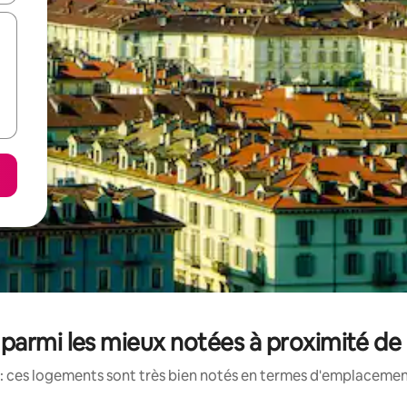
parmi les mieux notées à proximité de 
: ces logements sont très bien notés en termes d'emplacement