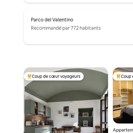
Parco del Valentino
Recommandé par 772 habitants
Coup de cœur voyageurs
Coup 
Coups de cœur voyageurs les plus appréciés
Coups de
Appartem