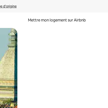
ue d'origine
Mettre mon logement sur Airbnb
sant glisser.