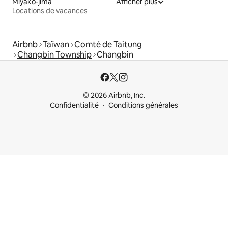
Miyako-jima
Afficher plus
Locations de vacances
Airbnb
Taïwan
Comté de Taitung
Changbin Township
Changbin
© 2026 Airbnb, Inc.
Confidentialité
Conditions générales