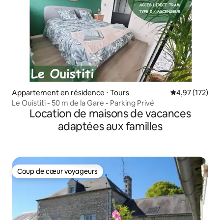
Appartement en résidence ⋅ Tours
Évaluation moy
4,97 (172)
Le Ouistiti - 50 m de la Gare - Parking Privé
Location de maisons de vacances
adaptées aux familles
Coup de cœur voyageurs
Coup de cœur voyageurs