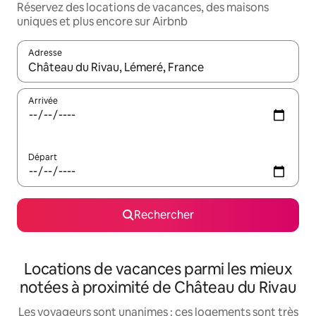
Réservez des locations de vacances, des maisons
uniques et plus encore sur Airbnb
Adresse
Lorsque les résultats s'affichent, utilisez les flèches vers le hau
Arrivée
Départ
Rechercher
Locations de vacances parmi les mieux
notées à proximité de Château du Rivau
Les voyageurs sont unanimes : ces logements sont très