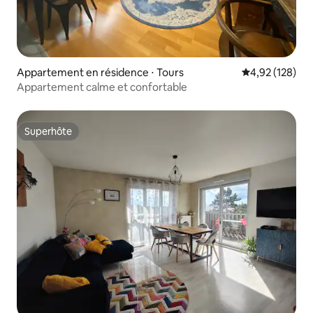
Appartement en résidence ⋅ Tours
Évaluation moy
4,92 (128)
Appartement calme et confortable
Superhôte
Superhôte