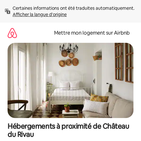
Aller
Certaines informations ont été traduites automatiquement. 
directement
Afficher la langue d'origine
au
contenu
Mettre mon logement sur Airbnb
Hébergements à proximité de Château
du Rivau