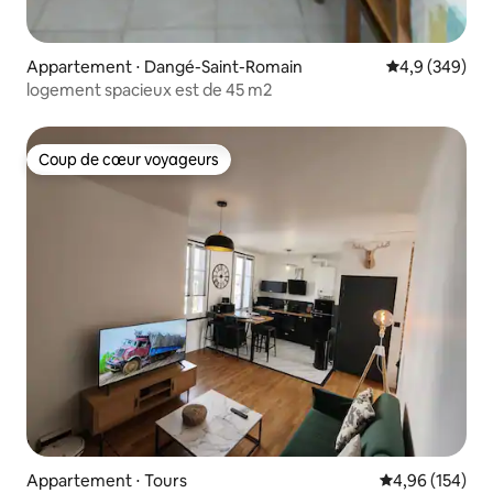
Appartement ⋅ Dangé-Saint-Romain
Évaluation mo
4,9 (349)
logement spacieux est de 45 m2
Coup de cœur voyageurs
Coup de cœur voyageurs
Appartement ⋅ Tours
Évaluation moy
4,96 (154)