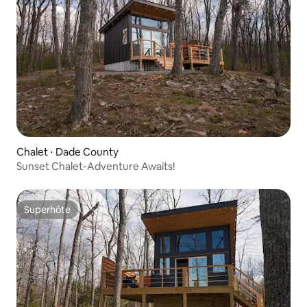
Chalet ⋅ Dade County
Sunset Chalet-Adventure Awaits!
Superhôte
Superhôte