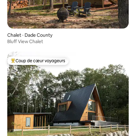
Chalet ⋅ Dade County
Bluff View Chalet
Coup de cœur voyageurs
Coups de cœur voyageurs les plus appréciés