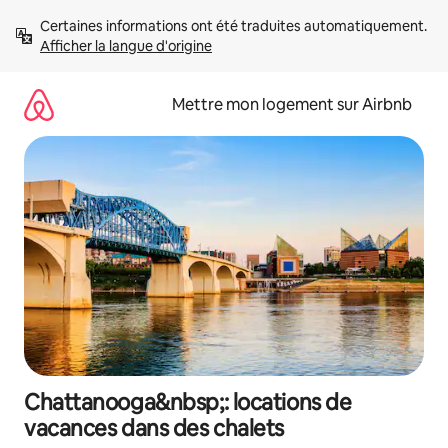
Aller
Certaines informations ont été traduites automatiquement. 
directement
Afficher la langue d'origine
au
contenu
Mettre mon logement sur Airbnb
Chattanooga&nbsp;: locations de
vacances dans des chalets