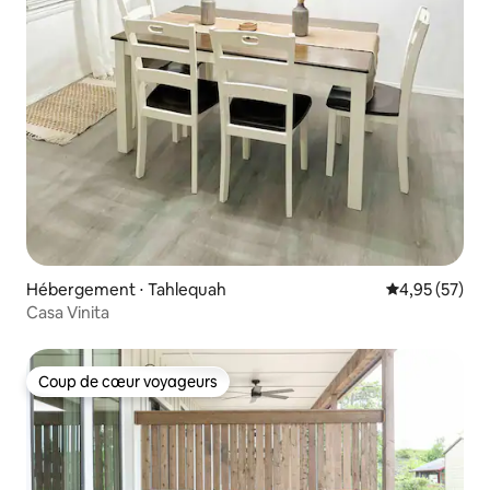
Hébergement ⋅ Tahlequah
Évaluation mo
4,95 (57)
Casa Vinita
Coup de cœur voyageurs
Coup de cœur voyageurs