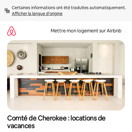
Aller
Certaines informations ont été traduites automatiquement. 
directement
Afficher la langue d'origine
au
contenu
Mettre mon logement sur Airbnb
Comté de Cherokee : locations de
vacances