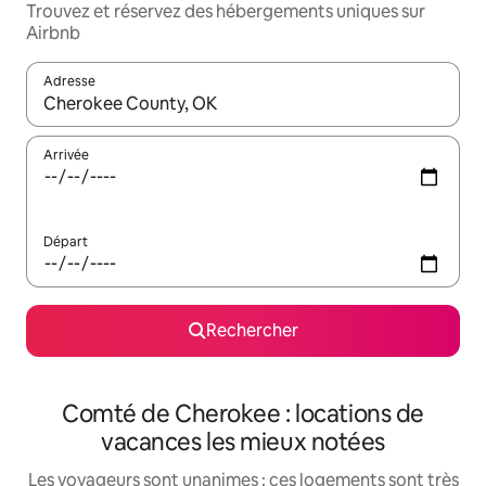
Trouvez et réservez des hébergements uniques sur
Airbnb
Adresse
Lorsque les résultats s'affichent, utilisez les flèches vers le hau
Arrivée
Départ
Rechercher
Comté de Cherokee : locations de
vacances les mieux notées
Les voyageurs sont unanimes : ces logements sont très