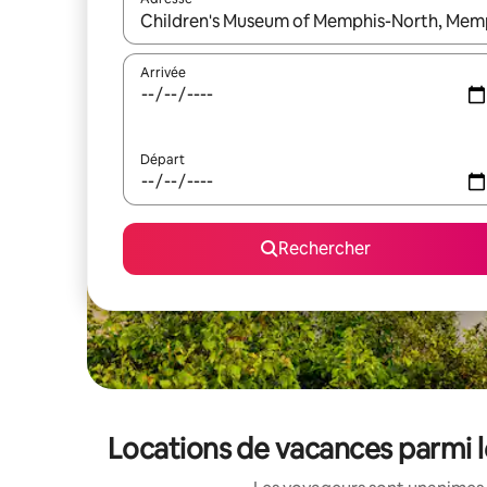
Lorsque les résultats s'affichent, utilisez les flèc
Arrivée
Départ
Rechercher
Locations de vacances parmi 