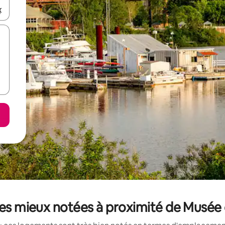
hes vers le haut et vers le bas pour les parcourir ou en appuyant et en fai
les mieux notées à proximité de Musé