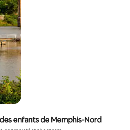
sant glisser.
e des enfants de Memphis-Nord