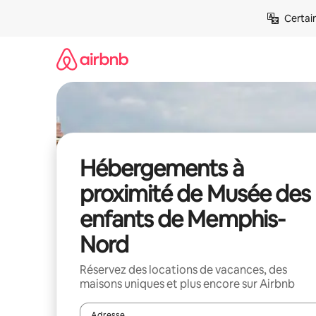
Aller
Certai
directement
au
contenu
Hébergements à
proximité de Musée des
enfants de Memphis-
Nord
Réservez des locations de vacances, des
maisons uniques et plus encore sur Airbnb
Adresse