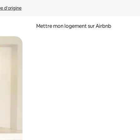
ue d'origine
Mettre mon logement sur Airbnb
sant glisser.