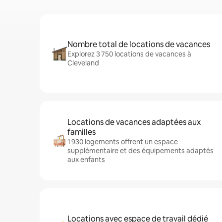
Nombre total de locations de vacances
Explorez 3 750 locations de vacances à
Cleveland
Locations de vacances adaptées aux
familles
1 930 logements offrent un espace
supplémentaire et des équipements adaptés
aux enfants
Locations avec espace de travail dédié