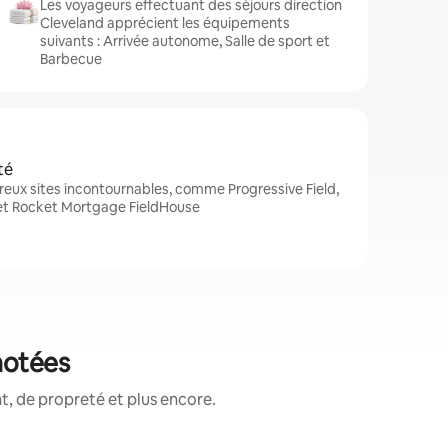
Les voyageurs effectuant des séjours direction
Cleveland apprécient les équipements
suivants : Arrivée autonome, Salle de sport et
Barbecue
té
eux sites incontournables, comme Progressive Field,
 et Rocket Mortgage FieldHouse
notées
, de propreté et plus encore.