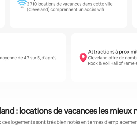
3 710 locations de vacances dans cette ville
(Cleveland) comprennent un accès wifi
Attractions à proximi
oyenne de 4,7 sur 5, d'après
Cleveland offre de nombr
Rock & Roll Hall of Fame
land : locations de vacances les mieux 
: ces logements sont très bien notés en termes d'emplacement