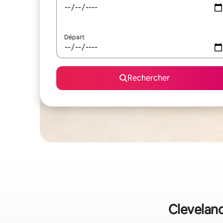
Départ
Rechercher
Cleveland