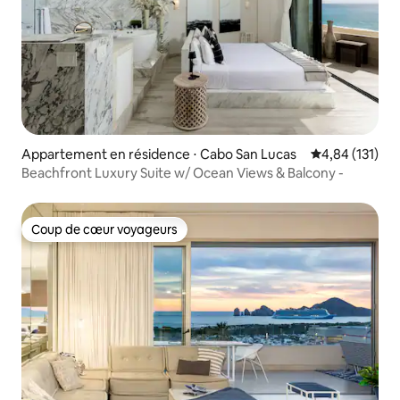
Appartement en résidence ⋅ Cabo San Lucas
Évaluation moy
4,84 (131)
Beachfront Luxury Suite w/ Ocean Views & Balcony -
Coup de cœur voyageurs
Coup de cœur voyageurs