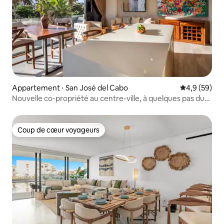
Appartement ⋅ San José del Cabo
Évaluation m
4,9 (59)
Nouvelle co-propriété au centre-ville, à quelques pas du
quartier artistique !
Coup de cœur voyageurs
Coup de cœur voyageurs