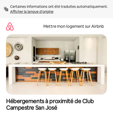
Aller
Certaines informations ont été traduites automatiquement. 
directement
Afficher la langue d'origine
au
contenu
Mettre mon logement sur Airbnb
Hébergements à proximité de Club
Campestre San José