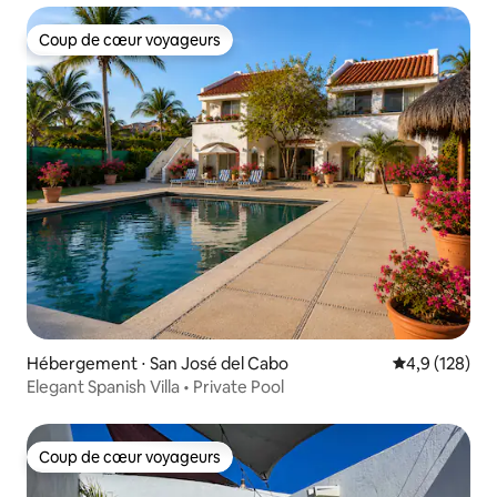
Coup de cœur voyageurs
Coup de cœur voyageurs
Hébergement ⋅ San José del Cabo
Évaluation mo
4,9 (128)
Elegant Spanish Villa • Private Pool
Coup de cœur voyageurs
Coup de cœur voyageurs