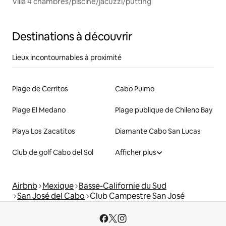
Villa 4 chambres/piscine/jacuzzi/putting
Destinations à découvrir
Lieux incontournables à proximité
Plage de Cerritos
Cabo Pulmo
Plage El Medano
Plage publique de Chileno Bay
Playa Los Zacatitos
Diamante Cabo San Lucas
Club de golf Cabo del Sol
Afficher plus
Airbnb
Mexique
Basse-Californie du Sud
San José del Cabo
Club Campestre San José