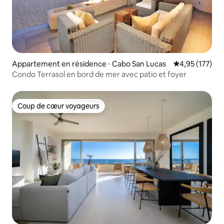
Appartement en résidence ⋅ Cabo San Lucas
Évaluation moy
4,95 (177)
Condo Terrasol en bord de mer avec patio et foyer
Coup de cœur voyageurs
Coup de cœur voyageurs