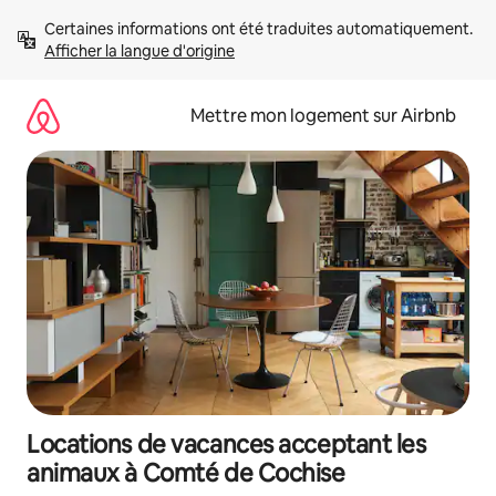
Aller
Certaines informations ont été traduites automatiquement. 
directement
Afficher la langue d'origine
au
contenu
Mettre mon logement sur Airbnb
Locations de vacances acceptant les
animaux à Comté de Cochise