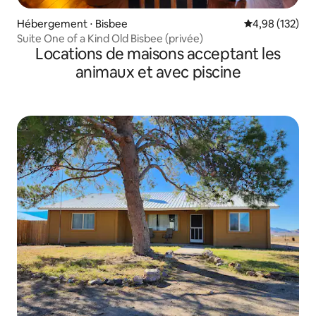
Hébergement ⋅ Bisbee
Évaluation moy
4,98 (132)
Suite One of a Kind Old Bisbee (privée)
Locations de maisons acceptant les
animaux et avec piscine