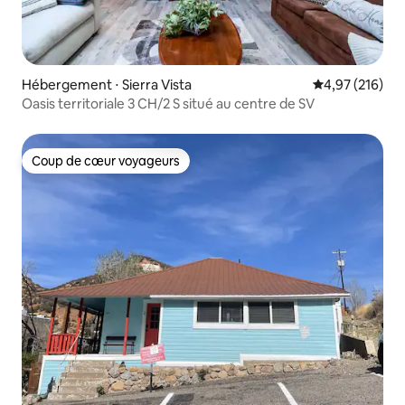
Hébergement ⋅ Sierra Vista
Évaluation moy
4,97 (216)
Oasis territoriale 3 CH/2 S situé au centre de SV
Coup de cœur voyageurs
Coup de cœur voyageurs