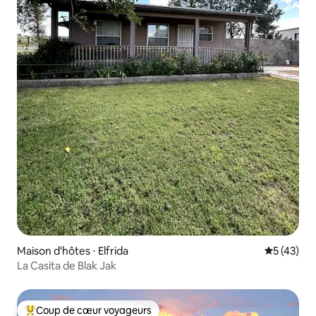
Maison d'hôtes ⋅ Elfrida
Évaluation
5 (43)
La Casita de Blak Jak
Coup de cœur voyageurs