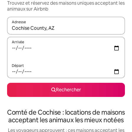
Trouvez et réservez des maisons uniques acceptant les
animaux sur Airbnb
Adresse
Lorsque les résultats s'affichent, utilisez les flèches vers le hau
Arrivée
Départ
Rechercher
Comté de Cochise : locations de maisons
acceptant les animaux les mieux notées
Les voyageurs approuvent : ces maisons acceptant les