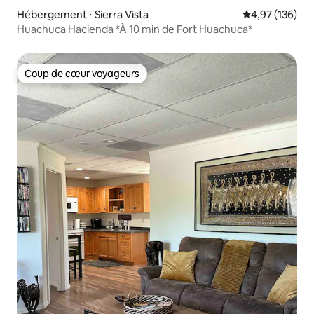
Hébergement ⋅ Sierra Vista
Évaluation moy
4,97 (136)
Huachuca Hacienda *À 10 min de Fort Huachuca*
Coup de cœur voyageurs
Coup de cœur voyageurs