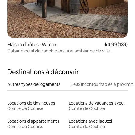
Maison d'hôtes ⋅ Willcox
Évaluation moy
4,99 (139)
Cabane de style ranch dans une ambiance de ville
occidentale !
Destinations à découvrir
Autres types de logements
Lieux incontournables à proximit
Locations de tiny houses
Locations de vacances avec piscine
Comté de Cochise
Comté de Cochise
Locations d'appartements
Locations avec jacuzzi
Comté de Cochise
Comté de Cochise