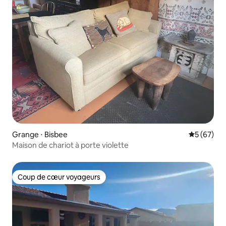
Grange ⋅ Bisbee
Évaluation
5 (67)
Maison de chariot à porte violette
Coup de cœur voyageurs
Coup de cœur voyageurs