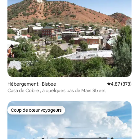
Hébergement ⋅ Bisbee
Évaluation moy
4,87 (373)
Casa de Cobre ; à quelques pas de Main Street
Coup de cœur voyageurs
Coup de cœur voyageurs