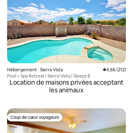
Hébergement ⋅ Sierra Vista
Évaluation moy
4,66 (212)
Pool + Spa Retreat | Sierra Vista | Sleeps 8
Location de maisons privées acceptant
les animaux
Coup de cœur voyageurs
Coup de cœur voyageurs