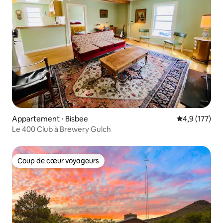
Appartement ⋅ Bisbee
Évaluation mo
4,9 (177)
Le 400 Club à Brewery Gulch
Coup de cœur voyageurs
Coup de cœur voyageurs