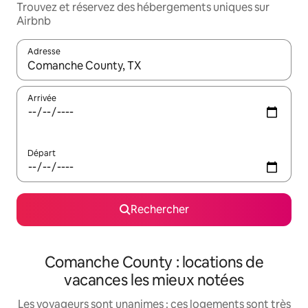
Trouvez et réservez des hébergements uniques sur
Airbnb
Adresse
Lorsque les résultats s'affichent, utilisez les flèches vers le hau
Arrivée
Départ
Rechercher
Comanche County : locations de
vacances les mieux notées
Les voyageurs sont unanimes : ces logements sont très