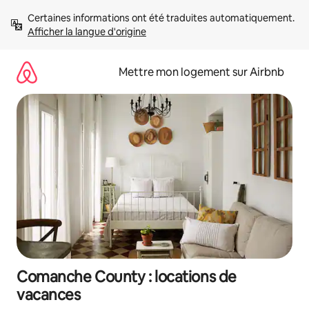
Aller
Certaines informations ont été traduites automatiquement. 
directement
Afficher la langue d'origine
au
contenu
Mettre mon logement sur Airbnb
Comanche County : locations de
vacances