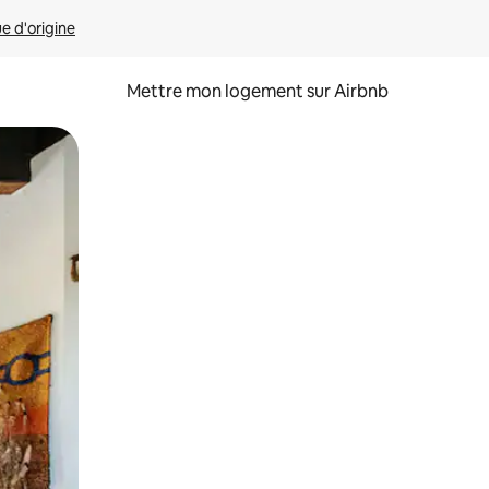
ue d'origine
Mettre mon logement sur Airbnb
sant glisser.