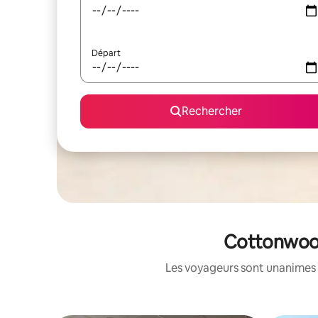
Départ
Rechercher
Cottonwood
Les voyageurs sont unanimes 