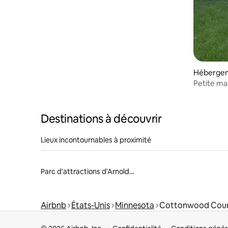
Hébergem
Petite ma
chaleure
Destinations à découvrir
Lieux incontournables à proximité
Parc d'attractions d'Arnolds Park
Airbnb
États-Unis
Minnesota
Cottonwood Cou