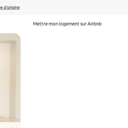
ue d'origine
Mettre mon logement sur Airbnb
sant glisser.