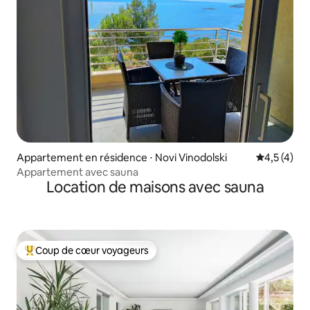
Appartement en résidence ⋅ Novi Vinodolski
Évaluation 
4,5 (4)
Appartement avec sauna
Location de maisons avec sauna
Coup de cœur voyageurs
Coups de cœur voyageurs les plus appréciés