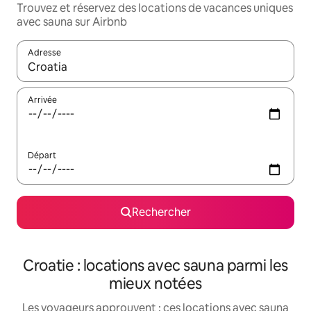
Trouvez et réservez des locations de vacances uniques
avec sauna sur Airbnb
Adresse
Lorsque les résultats s'affichent, utilisez les flèches vers le hau
Arrivée
Départ
Rechercher
Croatie : locations avec sauna parmi les
mieux notées
Les voyageurs approuvent : ces locations avec sauna