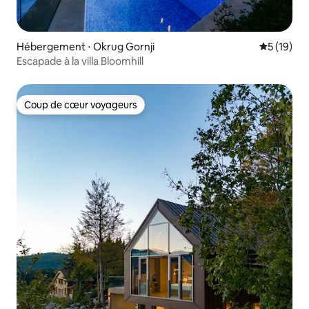
Hébergement ⋅ Okrug Gornji
Évaluation
5 (19)
Escapade à la villa Bloomhill
Coup de cœur voyageurs
Coup de cœur voyageurs