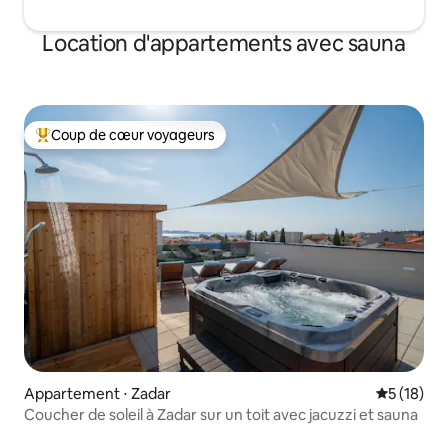
Location d'appartements avec sauna
Coup de cœur voyageurs
Coups de cœur voyageurs les plus appréciés
Appartement ⋅ Zadar
Évaluation
5 (18)
Coucher de soleil à Zadar sur un toit avec jacuzzi et sauna