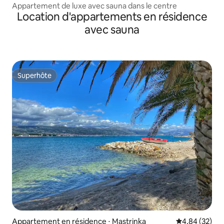
Appartement de luxe avec sauna dans le centre
Location d'appartements en résidence
avec sauna
Superhôte
Superhôte
Appartement en résidence ⋅ Mastrinka
Évaluation mo
4,84 (32)