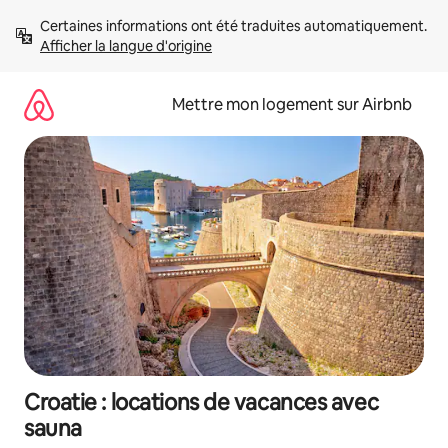
Aller
Certaines informations ont été traduites automatiquement. 
directement
Afficher la langue d'origine
au
contenu
Mettre mon logement sur Airbnb
Croatie : locations de vacances avec
sauna