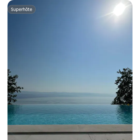
Superhôte
Superhôte