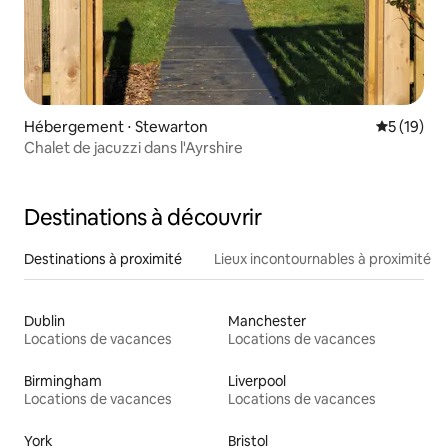
Hébergement ⋅ Stewarton
Évaluation
5 (19)
Chalet de jacuzzi dans l'Ayrshire
Destinations à découvrir
Destinations à proximité
Lieux incontournables à proximité
Dublin
Manchester
Locations de vacances
Locations de vacances
Birmingham
Liverpool
Locations de vacances
Locations de vacances
York
Bristol