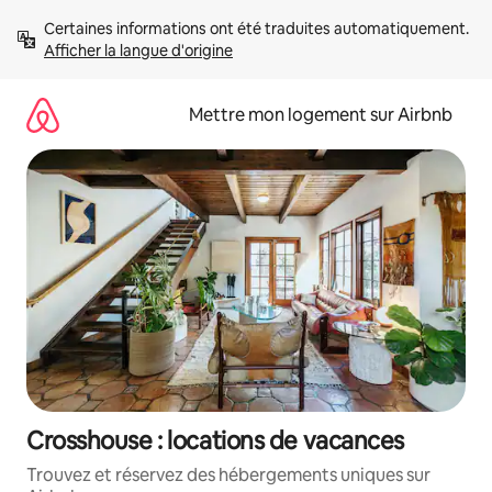
Aller
Certaines informations ont été traduites automatiquement. 
directement
Afficher la langue d'origine
au
contenu
Mettre mon logement sur Airbnb
Crosshouse : locations de vacances
Trouvez et réservez des hébergements uniques sur