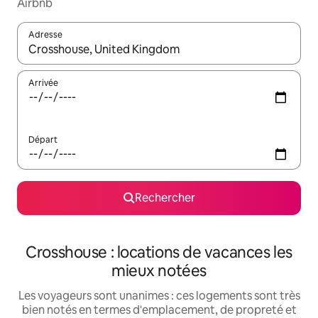
Airbnb
Adresse
Lorsque les résultats s'affichent, utilisez les flèches vers le hau
Arrivée
Départ
Rechercher
Crosshouse : locations de vacances les
mieux notées
Les voyageurs sont unanimes : ces logements sont très
bien notés en termes d'emplacement, de propreté et