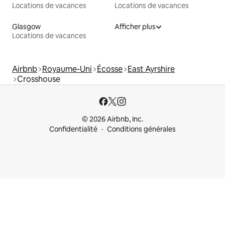
Locations de vacances
Locations de vacances
Glasgow
Afficher plus
Locations de vacances
Airbnb
Royaume-Uni
Écosse
East Ayrshire
Crosshouse
© 2026 Airbnb, Inc.
Confidentialité
Conditions générales