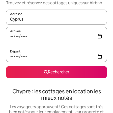
Trouvez et réservez des cottages uniques sur Airbnb
Adresse
Lorsque les résultats s'affichent, utilisez les flèches vers le hau
Arrivée
Départ
Rechercher
Chypre : les cottages en location les
mieux notés
Les voyageurs approuvent ! Ces cottages sont très
bien notés pour leur emplacement, leur propreté et