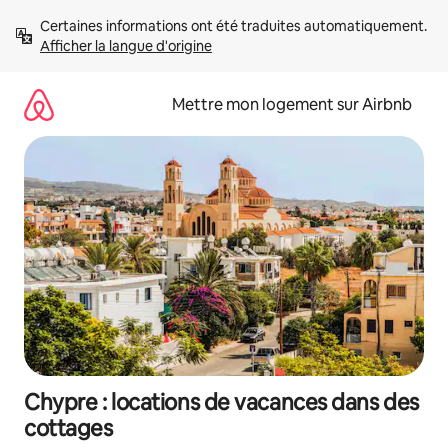
Aller
Certaines informations ont été traduites automatiquement. 
directement
Afficher la langue d'origine
au
contenu
Mettre mon logement sur Airbnb
Chypre : locations de vacances dans des
cottages