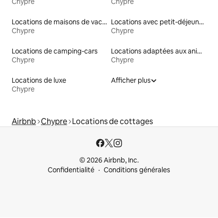
Chypre
Chypre
Locations de maisons de vacances
Locations avec petit-déjeuner
Chypre
Chypre
Locations de camping-cars
Locations adaptées aux animaux
Chypre
Chypre
Locations de luxe
Afficher plus
Chypre
Airbnb
Chypre
Locations de cottages
© 2026 Airbnb, Inc.
Confidentialité
Conditions générales