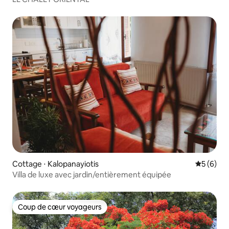
Cottage ⋅ Kalopanayiotis
Évaluatio
5 (6)
Villa de luxe avec jardin/entièrement équipée
Coup de cœur voyageurs
Coup de cœur voyageurs