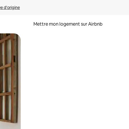
ue d'origine
Mettre mon logement sur Airbnb
sant glisser.