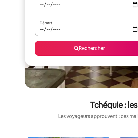
Départ
Rechercher
Tchéquie : le
Les voyageurs approuvent : ces mais