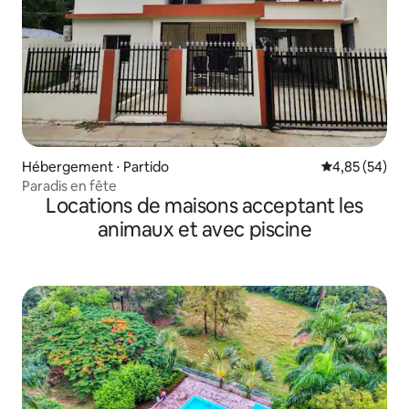
Hébergement ⋅ Partido
Évaluation mo
4,85 (54)
Paradis en fête
Locations de maisons acceptant les
animaux et avec piscine