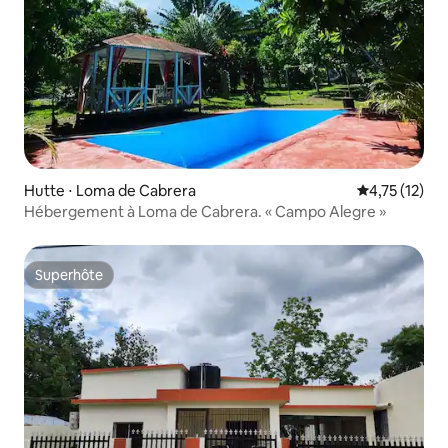
Hutte ⋅ Loma de Cabrera
Évaluation mo
4,75 (12)
Hébergement à Loma de Cabrera. « Campo Alegre »
Superhôte
Superhôte