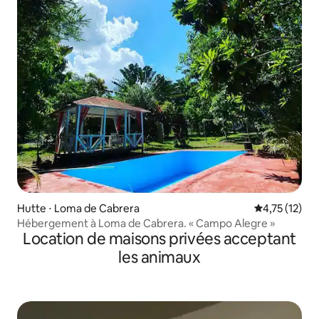
Hutte ⋅ Loma de Cabrera
Évaluation mo
4,75 (12)
Hébergement à Loma de Cabrera. « Campo Alegre »
Location de maisons privées acceptant
les animaux