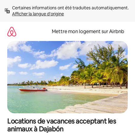
Aller
Certaines informations ont été traduites automatiquement. 
directement
Afficher la langue d'origine
au
contenu
Mettre mon logement sur Airbnb
Locations de vacances acceptant les
animaux à Dajabón