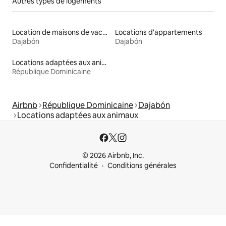
Autres types de logements
Location de maisons de vacances
Locations d'appartements
Dajabón
Dajabón
Locations adaptées aux animaux
République Dominicaine
Airbnb
République Dominicaine
Dajabón
Locations adaptées aux animaux
© 2026 Airbnb, Inc.
Confidentialité
Conditions générales