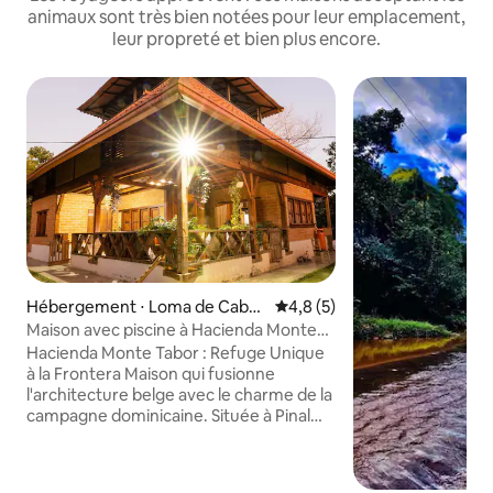
animaux sont très bien notées pour leur emplacement,
leur propreté et bien plus encore.
Hébergement ⋅ Loma de Cabre
Évaluation moyenne sur la ba
4,8 (5)
ra
Maison avec piscine à Hacienda Monte
Tabor
Hacienda Monte Tabor : Refuge Unique
à la Frontera Maison qui fusionne
l'architecture belge avec le charme de la
campagne dominicaine. Située à Pinal
Claro, Loma de Cabrera, elle propose 4
chambres, 2 salles de bains, cuisine,
terrasses, piscine et 4 hectares de