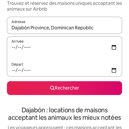
Trouvez et réservez des maisons uniques acceptant les
animaux sur Airbnb
Adresse
Lorsque les résultats s'affichent, utilisez les flèches vers le hau
Arrivée
Départ
Rechercher
Dajabón : locations de maisons
acceptant les animaux les mieux notées
Les voyageurs approuvent : ces maisons acceptant les