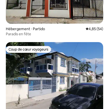
Hébergement ⋅ Partido
Évaluation mo
4,85 (54)
Paradis en fête
Coup de cœur voyageurs
Coup de cœur voyageurs