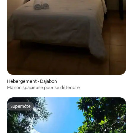
Hébergement ⋅ Dajabon
Maison spacieuse pour se détendre
Superhôte
Superhôte