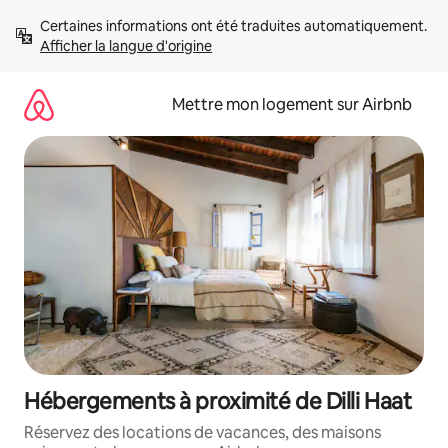
Aller
Certaines informations ont été traduites automatiquement. 
directement
Afficher la langue d'origine
au
contenu
Mettre mon logement sur Airbnb
Hébergements à proximité de Dilli Haat
Réservez des locations de vacances, des maisons