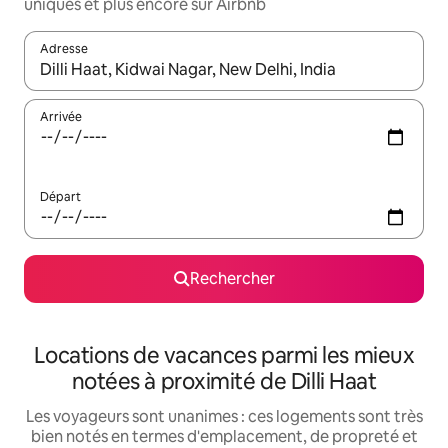
uniques et plus encore sur Airbnb
Adresse
Lorsque les résultats s'affichent, utilisez les flèches vers le hau
Arrivée
Départ
Rechercher
Locations de vacances parmi les mieux
notées à proximité de Dilli Haat
Les voyageurs sont unanimes : ces logements sont très
bien notés en termes d'emplacement, de propreté et