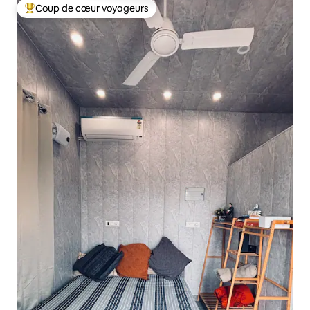
Coup de cœur voyageurs
Coups de cœur voyageurs les plus appréciés