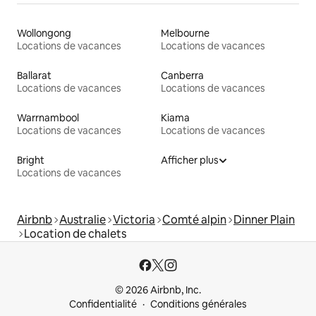
Wollongong
Melbourne
Locations de vacances
Locations de vacances
Ballarat
Canberra
Locations de vacances
Locations de vacances
Warrnambool
Kiama
Locations de vacances
Locations de vacances
Bright
Afficher plus
Locations de vacances
Airbnb
Australie
Victoria
Comté alpin
Dinner Plain
Location de chalets
© 2026 Airbnb, Inc.
Confidentialité
Conditions générales