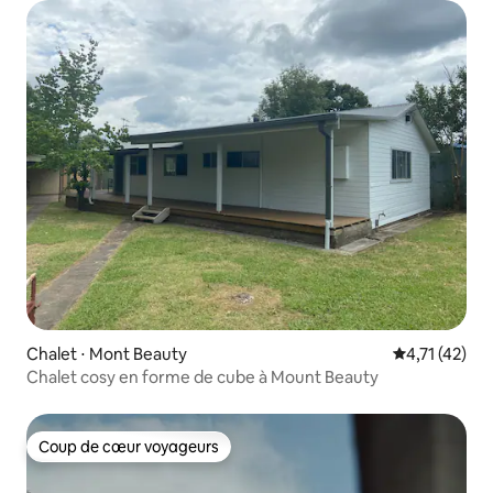
Chalet ⋅ Mont Beauty
Évaluation mo
4,71 (42)
Chalet cosy en forme de cube à Mount Beauty
Coup de cœur voyageurs
Coup de cœur voyageurs