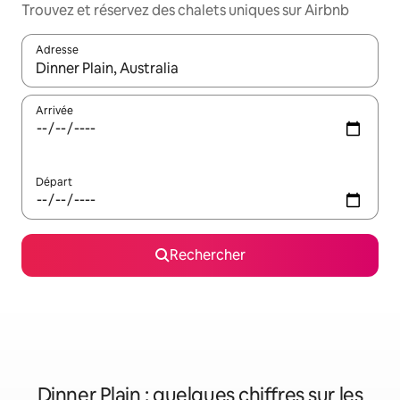
Trouvez et réservez des chalets uniques sur Airbnb
Adresse
Lorsque les résultats s'affichent, utilisez les flèches vers le hau
Arrivée
Départ
Rechercher
Dinner Plain : quelques chiffres sur les