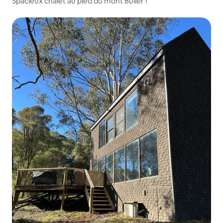
Spacieux chalet au pied du mont Buller !