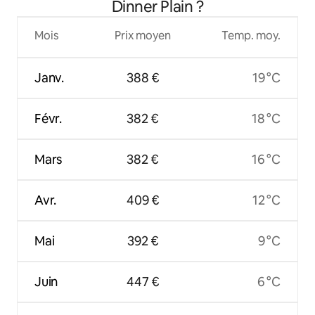
Dinner Plain ?
Mois
Prix moyen
Temp. moy.
Janv.
388 €
19 °C
Févr.
382 €
18 °C
Mars
382 €
16 °C
Avr.
409 €
12 °C
Mai
392 €
9 °C
Juin
447 €
6 °C