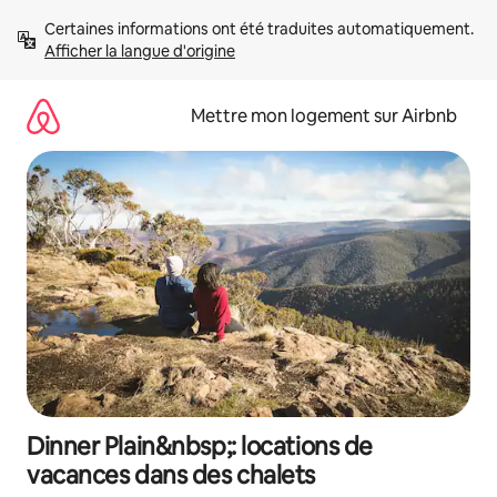
Aller
Certaines informations ont été traduites automatiquement. 
directement
Afficher la langue d'origine
au
contenu
Mettre mon logement sur Airbnb
Dinner Plain&nbsp;: locations de
vacances dans des chalets