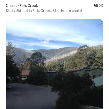
Chalet ⋅ Falls Creek
Évaluatio
5 (4)
Ski-in-Ski-out in Falls Creek, 3 bedroom chalet