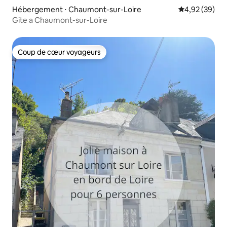
Hébergement ⋅ Chaumont-sur-Loire
Évaluation mo
4,92 (39)
Gite a Chaumont-sur-Loire
Coup de cœur voyageurs
Coup de cœur voyageurs