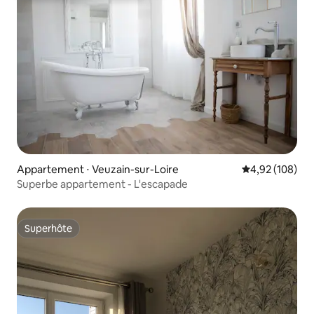
Appartement ⋅ Veuzain-sur-Loire
Évaluation moy
4,92 (108)
Superbe appartement - L'escapade
Superhôte
Superhôte