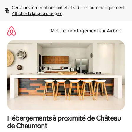
Aller
Certaines informations ont été traduites automatiquement. 
directement
Afficher la langue d'origine
au
contenu
Mettre mon logement sur Airbnb
Hébergements à proximité de Château
de Chaumont