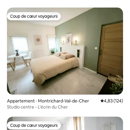
Coup de cœur voyageurs
Coup de cœur voyageurs
Appartement ⋅ Montrichard-Val-de-Cher
Évaluation moy
4,83 (124)
Studio centre - L'écrin du Cher
Coup de cœur voyageurs
Coup de cœur voyageurs