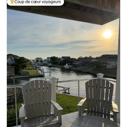
Coup de cœur voyageurs
Coups de cœur voyageurs les plus appréciés