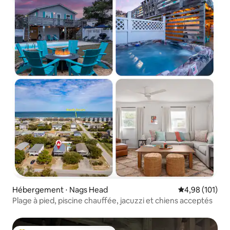
Hébergement ⋅ Nags Head
Évaluation moy
4,98 (101)
Plage à pied, piscine chauffée, jacuzzi et chiens acceptés