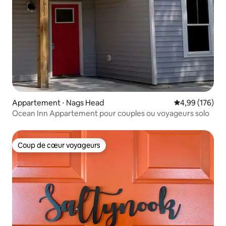
Appartement ⋅ Nags Head
Évaluation moy
4,99 (176)
Ocean Inn Appartement pour couples ou voyageurs solo
Coup de cœur voyageurs
Coup de cœur voyageurs