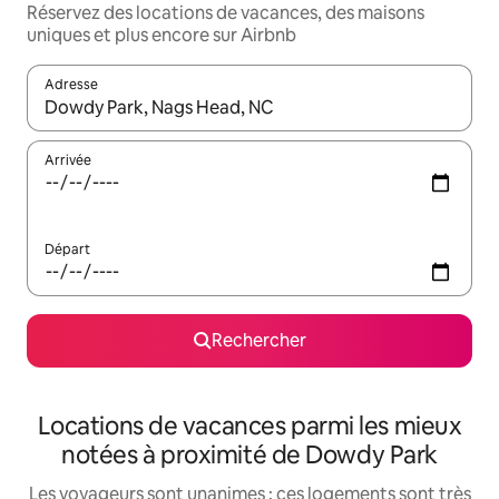
Réservez des locations de vacances, des maisons
uniques et plus encore sur Airbnb
Adresse
Lorsque les résultats s'affichent, utilisez les flèches vers le hau
Arrivée
Départ
Rechercher
Locations de vacances parmi les mieux
notées à proximité de Dowdy Park
Les voyageurs sont unanimes : ces logements sont très