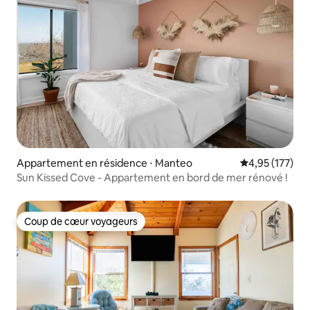
Appartement en résidence ⋅ Manteo
Évaluation moy
4,95 (177)
Sun Kissed Cove - Appartement en bord de mer rénové !
Coup de cœur voyageurs
Coup de cœur voyageurs