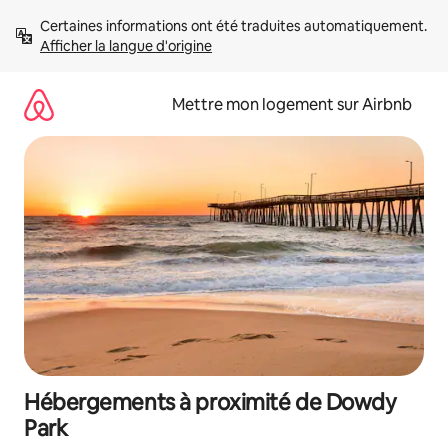
Aller
Certaines informations ont été traduites automatiquement. 
directement
Afficher la langue d'origine
au
contenu
Mettre mon logement sur Airbnb
Hébergements à proximité de Dowdy
Park