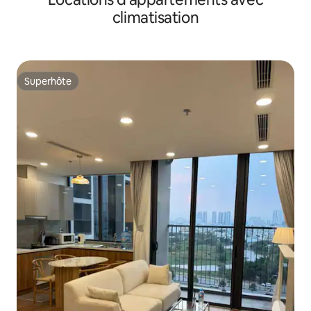
climatisation
Superhôte
Superhôte