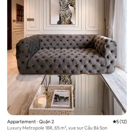
Appartement ⋅ Quận 2
Évaluation
5 (12)
Luxury Metropole 1BR, 65 m², vue sur Cầu Bà Son