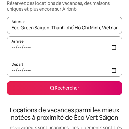
Réservez des locations de vacances, des maisons
uniques et plus encore sur Airbnb
Adresse
Lorsque les résultats s'affichent, utilisez les flèches vers le hau
Arrivée
Départ
Rechercher
Locations de vacances parmi les mieux
notées à proximité de Éco Vert Saïgon
Les voyageurs sont unanimes : ces logements sont très