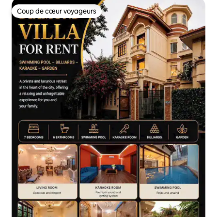
Coup de cœur voyageurs
Coup de cœur voyageurs