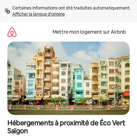
Aller
Certaines informations ont été traduites automatiquement. 
directement
Afficher la langue d'origine
au
contenu
Mettre mon logement sur Airbnb
Hébergements à proximité de Éco Vert
Saïgon