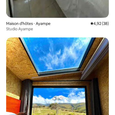
Maison d'hôtes ⋅ Ayampe
Évaluation mo
4,92 (38)
Studio Ayampe