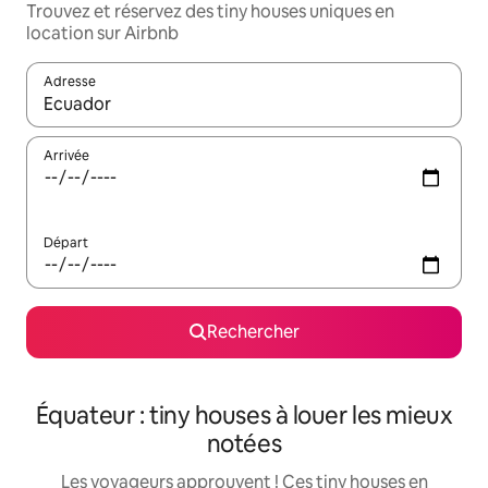
Trouvez et réservez des tiny houses uniques en
location sur Airbnb
Adresse
Lorsque les résultats s'affichent, utilisez les flèches vers le hau
Arrivée
Départ
Rechercher
Équateur : tiny houses à louer les mieux
notées
Les voyageurs approuvent ! Ces tiny houses en