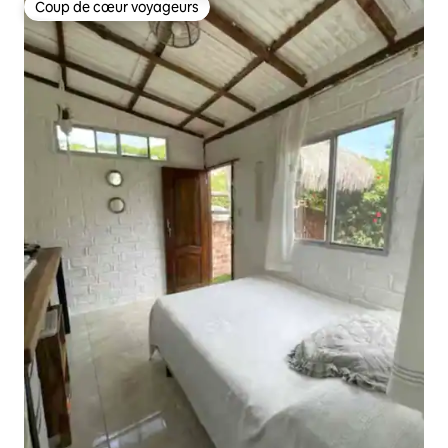
Coup de cœur voyageurs
Coup de cœur voyageurs