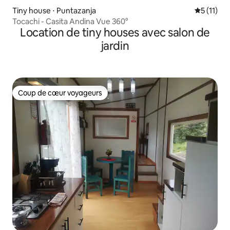
Tiny house ⋅ Puntazanja
Évaluatio
5 (11)
Tocachi - Casita Andina Vue 360°
Location de tiny houses avec salon de
jardin
Coup de cœur voyageurs
Coup de cœur voyageurs