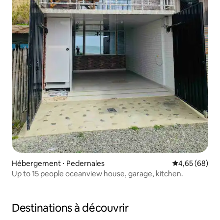
Hébergement ⋅ Pedernales
Évaluation mo
4,65 (68)
Up to 15 people oceanview house, garage, kitchen.
Destinations à découvrir