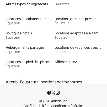
Autres types de logements
Activités
Locations de cabanes perchées
Locations de suites privées
Équateur
Équateur
Boutiques-hôtels
Locations adaptées aux familles
Équateur
Équateur
Hébergements partagés
Locations de vacances avec piscine
Équateur
Équateur
Locations au pied des pistes
Afficher plus
Équateur
Airbnb
Équateur
Locations de tiny houses
© 2026 Airbnb, Inc.
Confidentialité
Conditions générales