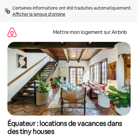
Aller
Certaines informations ont été traduites automatiquement. 
directement
Afficher la langue d'origine
au
contenu
Mettre mon logement sur Airbnb
Équateur : locations de vacances dans
des tiny houses