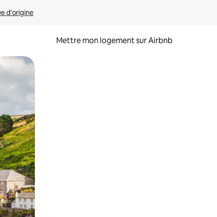
ue d'origine
Mettre mon logement sur Airbnb
sant glisser.