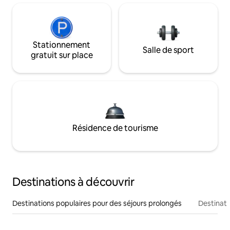
Stationnement
Salle de sport
gratuit sur place
Résidence de tourisme
Destinations à découvrir
Destinations populaires pour des séjours prolongés
Destinati