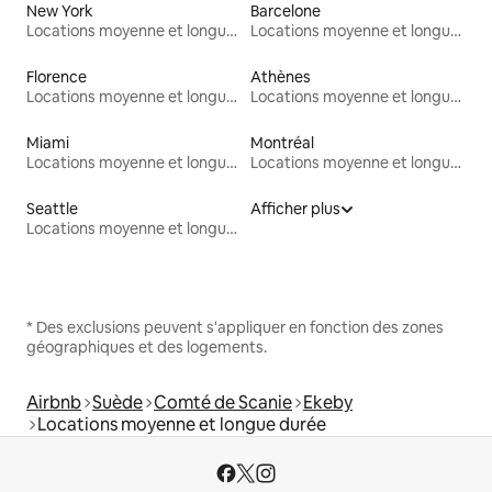
New York
Barcelone
Locations moyenne et longue durée
Locations moyenne et longue durée
Florence
Athènes
Locations moyenne et longue durée
Locations moyenne et longue durée
Miami
Montréal
Locations moyenne et longue durée
Locations moyenne et longue durée
Seattle
Afficher plus
Locations moyenne et longue durée
* Des exclusions peuvent s'appliquer en fonction des zones
géographiques et des logements.
Airbnb
Suède
Comté de Scanie
Ekeby
Locations moyenne et longue durée