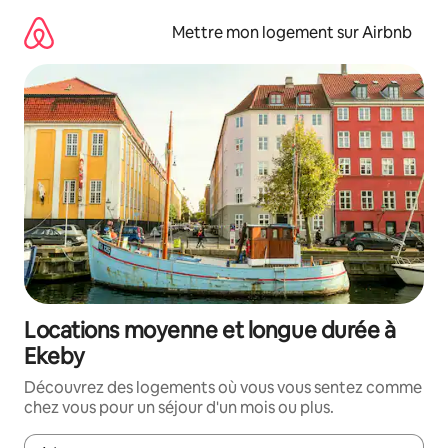
Aller
directement
Mettre mon logement sur Airbnb
au
contenu
Locations moyenne et longue durée à
Ekeby
Découvrez des logements où vous vous sentez comme
chez vous pour un séjour d'un mois ou plus.