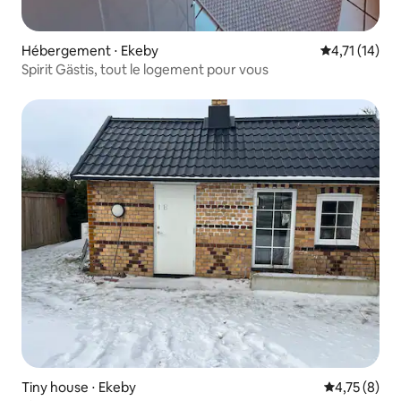
Hébergement ⋅ Ekeby
Évaluation m
4,71 (14)
Spirit Gästis, tout le logement pour vous
Tiny house ⋅ Ekeby
Évaluation m
4,75 (8)