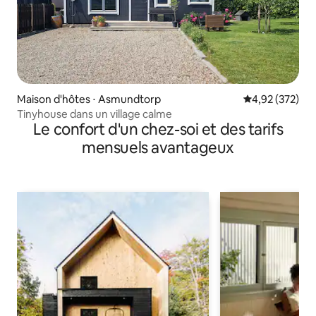
Maison d'hôtes ⋅ Asmundtorp
Évaluation moy
4,92 (372)
Tinyhouse dans un village calme
Le confort d'un chez-soi et des tarifs
mensuels avantageux