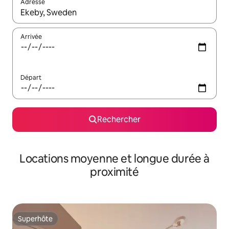
Adresse
Lorsque les résultats s'affichent, utilisez les flèches vers le hau
Arrivée
Départ
Rechercher
Locations moyenne et longue durée à
proximité
Superhôte
Superhôte