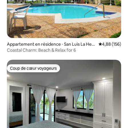
Appartement en résidence ⋅ San Luis La Herr
Évaluation moy
4,88 (156)
adura
Coastal Charm: Beach & Relax for 6
Coup de cœur voyageurs
Coup de cœur voyageurs