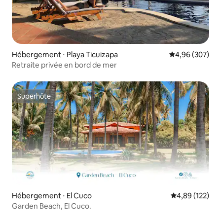
Hébergement ⋅ Playa Ticuizapa
Évaluation moy
4,96 (307)
Retraite privée en bord de mer
Superhôte
Superhôte
Hébergement ⋅ El Cuco
Évaluation moy
4,89 (122)
Garden Beach, El Cuco.