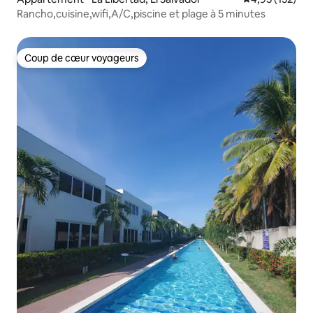
Rancho,cuisine,wifi,A/C,piscine et plage à 5 minutes
Coup de cœur voyageurs
Coup de cœur voyageurs