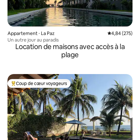
Appartement ⋅ La Paz
Évaluation moy
4,84 (275)
Un autre jour au paradis
Location de maisons avec accès à la
plage
Coup de cœur voyageurs
Coups de cœur voyageurs les plus appréciés