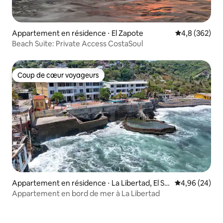
Appartement en résidence ⋅ El Zapote
Évaluation mo
4,8 (362)
Beach Suite: Private Access CostaSoul
Coup de cœur voyageurs
Coup de cœur voyageurs
Appartement en résidence ⋅ La Libertad, El Sal
Évaluation mo
4,96 (24)
vador
Appartement en bord de mer à La Libertad