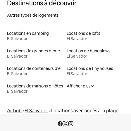
Destinations à découvrir
Autres types de logements
Locations en camping
Locations de lofts
El Salvador
El Salvador
Locations de grandes demeures
Location de bungalows
El Salvador
El Salvador
Locations de conteneurs d'expédition
Locations de tiny houses
El Salvador
El Salvador
Locations de maisons d'hôtes
Afficher plus
El Salvador
Airbnb
El Salvador
Locations avec accès à la plage