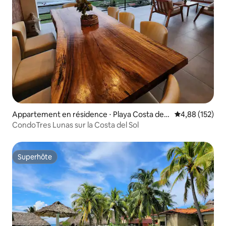
Appartement en résidence ⋅ Playa Costa del
Évaluation moy
4,88 (152)
Sol
CondoTres Lunas sur la Costa del Sol
Superhôte
Superhôte