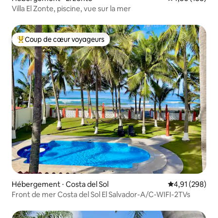
Villa El Zonte, piscine, vue sur la mer
Coup de cœur voyageurs
Coups de cœur voyageurs les plus appréciés
Hébergement ⋅ Costa del Sol
Évaluation moy
4,91 (298)
Front de mer Costa del Sol El Salvador-A/C-WIFI-2TVs