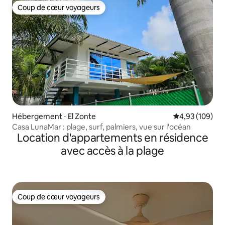
Coup de cœur voyageurs
Coup de cœur voyageurs
Hébergement ⋅ El Zonte
Évaluation moy
4,93 (109)
Casa LunaMar : plage, surf, palmiers, vue sur l'océan
Location d'appartements en résidence
avec accès à la plage
Coup de cœur voyageurs
Coup de cœur voyageurs