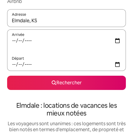
Airbnb
Adresse
Lorsque les résultats s'affichent, utilisez les flèches vers le hau
Arrivée
Départ
Rechercher
Elmdale : locations de vacances les
mieux notées
Les voyageurs sont unanimes : ces logements sont très
bien notés en termes d'emplacement, de propreté et