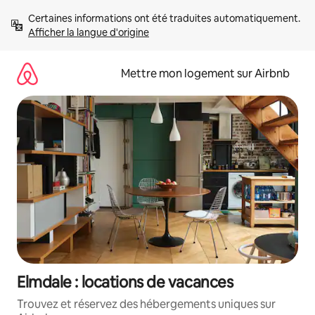
Aller
Certaines informations ont été traduites automatiquement. 
directement
Afficher la langue d'origine
au
contenu
Mettre mon logement sur Airbnb
Elmdale : locations de vacances
Trouvez et réservez des hébergements uniques sur