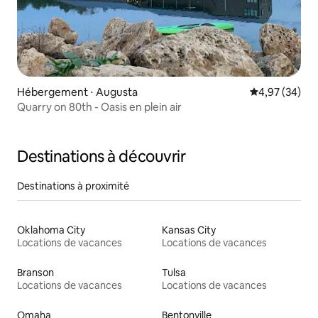
Hébergement ⋅ Augusta
Évaluation mo
4,97 (34)
Quarry on 80th - Oasis en plein air
Destinations à découvrir
Destinations à proximité
Oklahoma City
Kansas City
Locations de vacances
Locations de vacances
Branson
Tulsa
Locations de vacances
Locations de vacances
Omaha
Bentonville