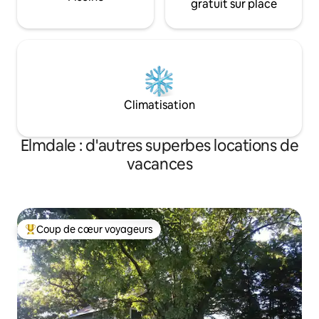
gratuit sur place
Climatisation
Elmdale : d'autres superbes locations de
vacances
Coup de cœur voyageurs
Coups de cœur voyageurs les plus appréciés