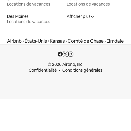
Locations de vacances
Locations de vacances
Des Moines
Afficher plus
Locations de vacances
Airbnb
États-Unis
Kansas
Comté de Chase
Elmdale
© 2026 Airbnb, Inc.
Confidentialité
Conditions générales