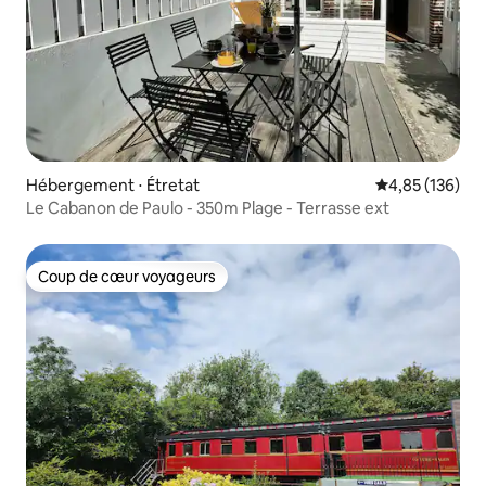
Hébergement ⋅ Étretat
Évaluation moy
4,85 (136)
Le Cabanon de Paulo - 350m Plage - Terrasse ext
Coup de cœur voyageurs
Coup de cœur voyageurs