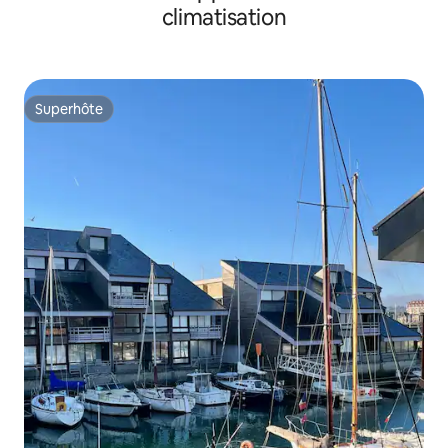
climatisation
Superhôte
Superhôte