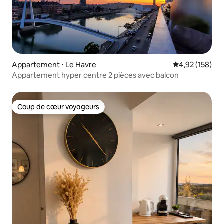
Appartement ⋅ Le Havre
Évaluation moy
4,92 (158)
Appartement hyper centre 2 pièces avec balcon
Coup de cœur voyageurs
Coup de cœur voyageurs