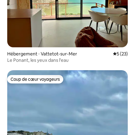
Hébergement ⋅ Vattetot-sur-Mer
Évaluation
5 (23)
Le Ponant, les yeux dans l'eau
Coup de cœur voyageurs
Coup de cœur voyageurs