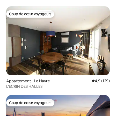
Coup de cœur voyageurs
Coup de cœur voyageurs
Appartement ⋅ Le Havre
Évaluation mo
4,9 (129)
L'ECRIN DES HALLES
Coup de cœur voyageurs
Coup de cœur voyageurs