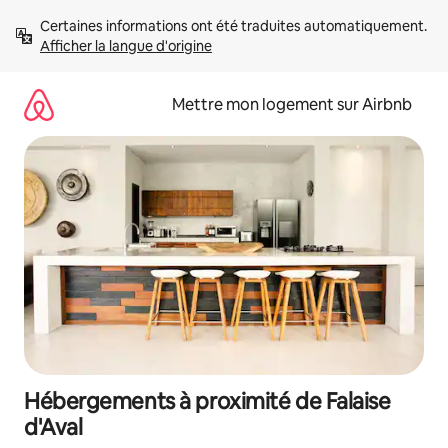
Aller
Certaines informations ont été traduites automatiquement. 
directement
Afficher la langue d'origine
au
contenu
Mettre mon logement sur Airbnb
Hébergements à proximité de Falaise
d'Aval