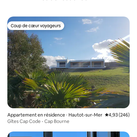
Coup de cœur voyageurs
Coup de cœur voyageurs
Appartement en résidence ⋅ Hautot-sur-Mer
Évaluation moy
4,93 (246)
Gîtes Cap Code - Cap Bourne