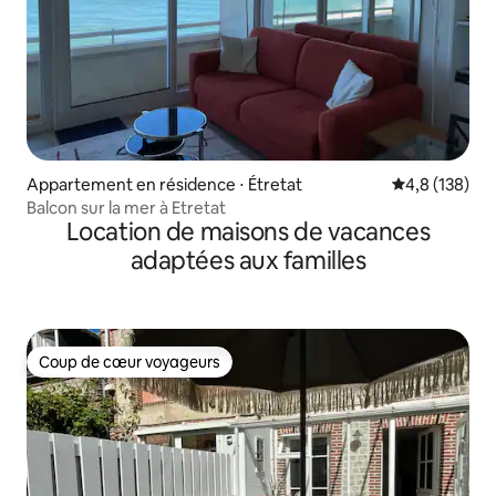
Appartement en résidence ⋅ Étretat
Évaluation mo
4,8 (138)
Balcon sur la mer à Etretat
Location de maisons de vacances
adaptées aux familles
Coup de cœur voyageurs
Coup de cœur voyageurs