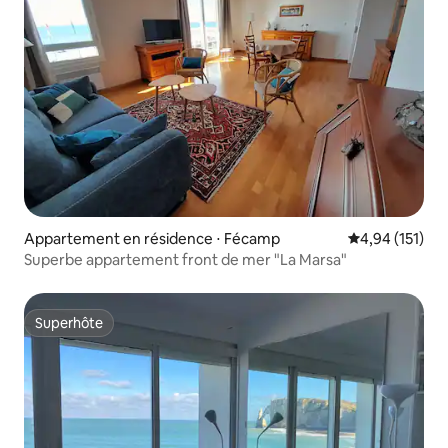
Appartement en résidence ⋅ Fécamp
Évaluation moy
4,94 (151)
Superbe appartement front de mer "La Marsa"
Superhôte
Superhôte