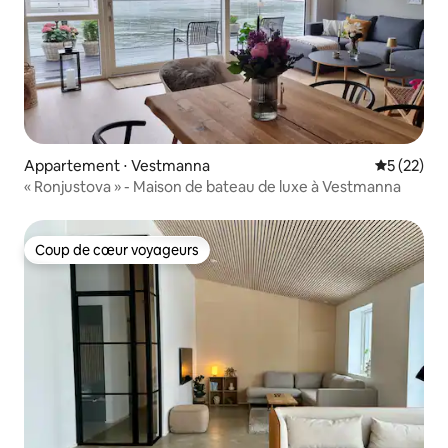
Appartement ⋅ Vestmanna
Évaluation
5 (22)
« Ronjustova » - Maison de bateau de luxe à Vestmanna
Coup de cœur voyageurs
Coup de cœur voyageurs