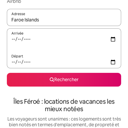
Airbnb
Adresse
Lorsque les résultats s'affichent, utilisez les flèches vers le hau
Arrivée
Départ
Rechercher
Îles Féroé : locations de vacances les
mieux notées
Les voyageurs sont unanimes : ces logements sont très
bien notés en termes d'emplacement, de propreté et