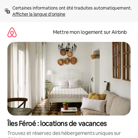
Aller
Certaines informations ont été traduites automatiquement. 
directement
Afficher la langue d'origine
au
contenu
Mettre mon logement sur Airbnb
Îles Féroé : locations de vacances
Trouvez et réservez des hébergements uniques sur