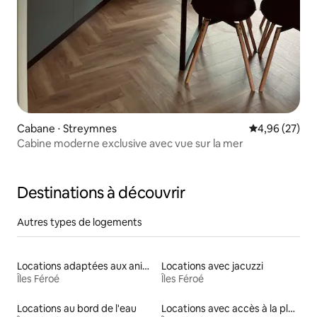
Cabane ⋅ Streymnes
Évaluation mo
4,96 (27)
Cabine moderne exclusive avec vue sur la mer
Destinations à découvrir
Autres types de logements
Locations adaptées aux animaux
Locations avec jacuzzi
Îles Féroé
Îles Féroé
Locations au bord de l'eau
Locations avec accès à la plage