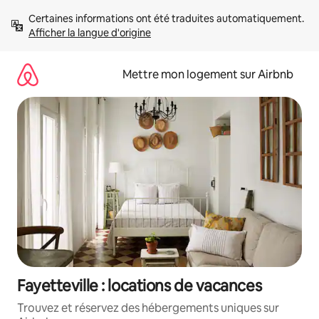
Aller
Certaines informations ont été traduites automatiquement. 
directement
Afficher la langue d'origine
au
contenu
Mettre mon logement sur Airbnb
Fayetteville : locations de vacances
Trouvez et réservez des hébergements uniques sur