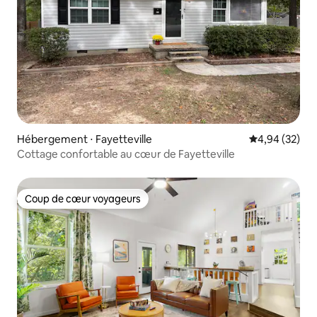
Hébergement ⋅ Fayetteville
Évaluation mo
4,94 (32)
Cottage confortable au cœur de Fayetteville
Coup de cœur voyageurs
Coup de cœur voyageurs