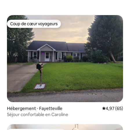
Coup de cœur voyageurs
Coup de cœur voyageurs
Hébergement ⋅ Fayetteville
Évaluation mo
4,97 (65)
Séjour confortable en Caroline