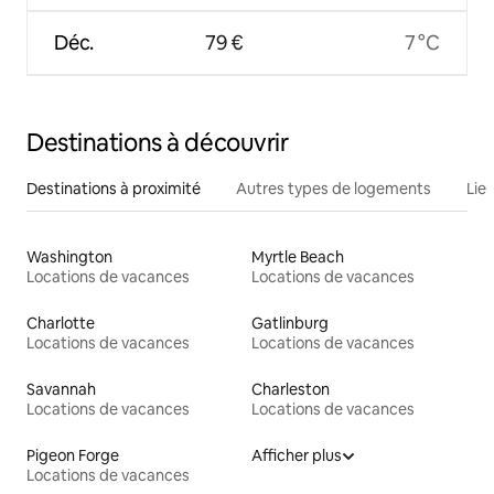
Déc.
79 €
7 °C
Destinations à découvrir
Destinations à proximité
Autres types de logements
Lie
Washington
Myrtle Beach
Locations de vacances
Locations de vacances
Charlotte
Gatlinburg
Locations de vacances
Locations de vacances
Savannah
Charleston
Locations de vacances
Locations de vacances
Pigeon Forge
Afficher plus
Locations de vacances