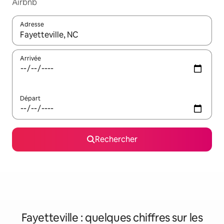
Airbnb
Adresse
Lorsque les résultats s'affichent, utilisez les flèches vers le hau
Arrivée
Départ
Rechercher
Fayetteville : quelques chiffres sur les