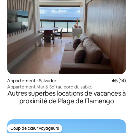
Appartement ⋅ Salvador
Évaluation
5 (14)
Appartement Mar & Sol (au bord du sable)
Autres superbes locations de vacances à
proximité de Plage de Flamengo
Coup de cœur voyageurs
Coup de cœur voyageurs