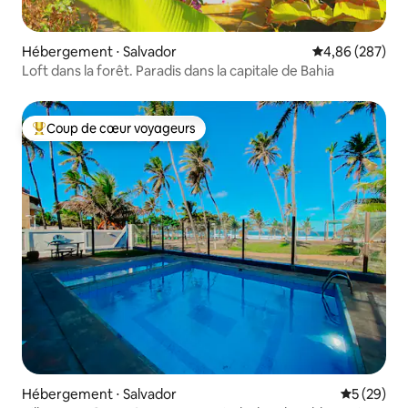
Hébergement ⋅ Salvador
Évaluation moy
4,86 (287)
Loft dans la forêt. Paradis dans la capitale de Bahia
Coup de cœur voyageurs
Coups de cœur voyageurs les plus appréciés
Hébergement ⋅ Salvador
Évaluation
5 (29)