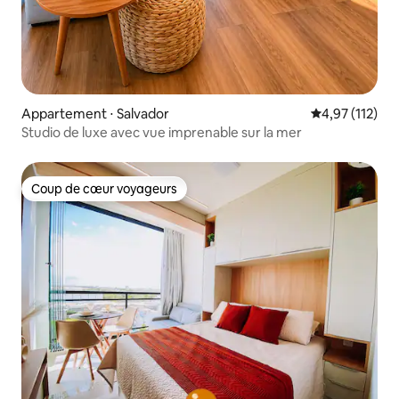
Appartement ⋅ Salvador
Évaluation moy
4,97 (112)
Studio de luxe avec vue imprenable sur la mer
Coup de cœur voyageurs
Coup de cœur voyageurs