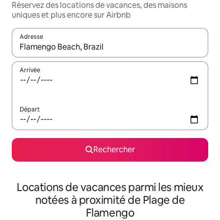
Réservez des locations de vacances, des maisons
uniques et plus encore sur Airbnb
Adresse
Lorsque les résultats s'affichent, utilisez les flèches vers le hau
Arrivée
Départ
Rechercher
Locations de vacances parmi les mieux
notées à proximité de Plage de
Flamengo