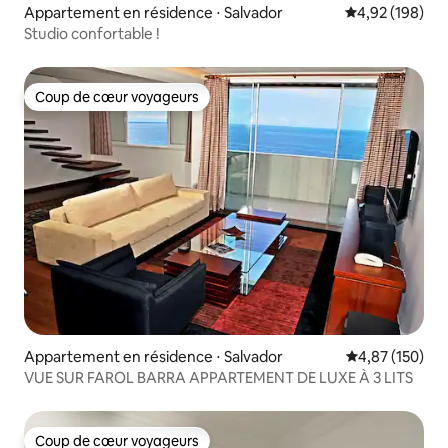
Appartement en résidence ⋅ Salvador
Évaluation moy
4,92 (198)
Studio confortable !
Coup de cœur voyageurs
Coup de cœur voyageurs
Appartement en résidence ⋅ Salvador
Évaluation moy
4,87 (150)
VUE SUR FAROL BARRA APPARTEMENT DE LUXE À 3 LITS
Coup de cœur voyageurs