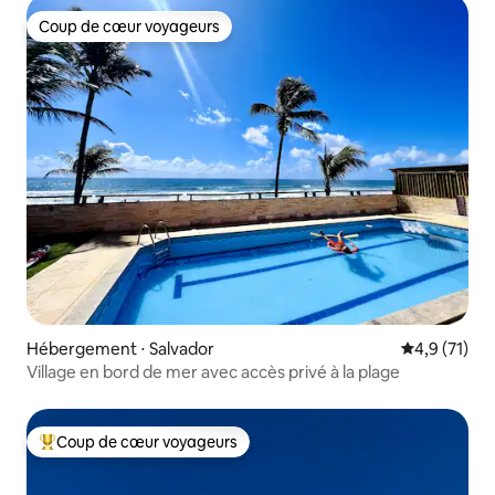
Coup de cœur voyageurs
Coup de cœur voyageurs
Hébergement ⋅ Salvador
Évaluation m
4,9 (71)
Village en bord de mer avec accès privé à la plage
Coup de cœur voyageurs
Coups de cœur voyageurs les plus appréciés