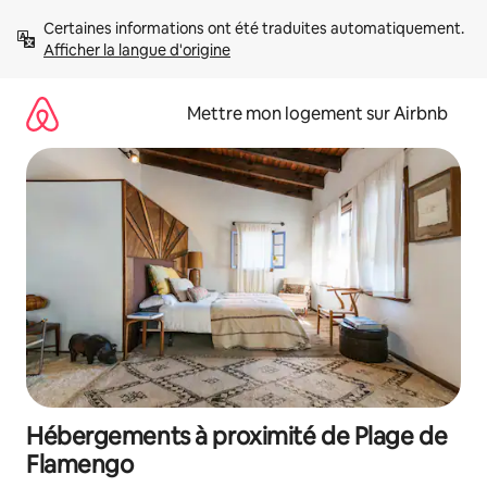
Aller
Certaines informations ont été traduites automatiquement. 
directement
Afficher la langue d'origine
au
contenu
Mettre mon logement sur Airbnb
Hébergements à proximité de Plage de
Flamengo