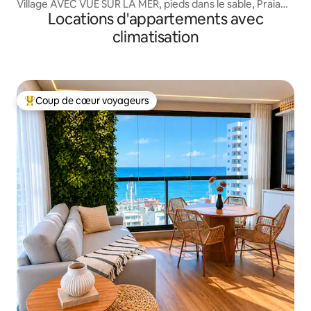
Village AVEC VUE SUR LA MER, pieds dans le sable, Praia
Locations d'appartements avec
do Flamengo
climatisation
Coup de cœur voyageurs
Coups de cœur voyageurs les plus appréciés