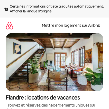
Aller
Certaines informations ont été traduites automatiquement. 
directement
Afficher la langue d'origine
au
contenu
Mettre mon logement sur Airbnb
Flandre : locations de vacances
Trouvez et réservez des hébergements uniques sur