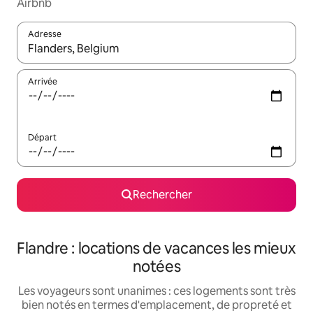
Airbnb
Adresse
Lorsque les résultats s'affichent, utilisez les flèches vers le hau
Arrivée
Départ
Rechercher
Flandre : locations de vacances les mieux
notées
Les voyageurs sont unanimes : ces logements sont très
bien notés en termes d'emplacement, de propreté et