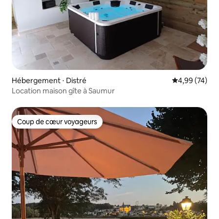
Hébergement ⋅ Distré
Évaluation mo
4,99 (74)
Location maison gîte à Saumur
Coup de cœur voyageurs
Coup de cœur voyageurs