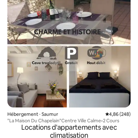
Hébergement ⋅ Saumur
Évaluation moy
4,86 (248)
"La Maison Du Chapelain"Centre Ville Calme•2 Cours
Locations d'appartements avec
climatisation