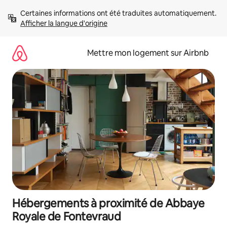
Aller
Certaines informations ont été traduites automatiquement. 
directement
Afficher la langue d'origine
au
contenu
Mettre mon logement sur Airbnb
Hébergements à proximité de Abbaye
Royale de Fontevraud