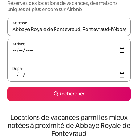
Réservez des locations de vacances, des maisons
uniques et plus encore sur Airbnb
Adresse
Lorsque les résultats s'affichent, utilisez les flèches vers le hau
Arrivée
Départ
Rechercher
Locations de vacances parmi les mieux
notées à proximité de Abbaye Royale de
Fontevraud