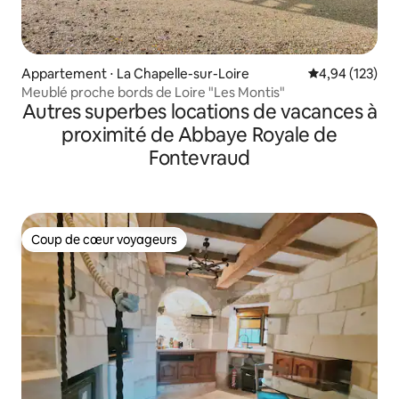
Appartement ⋅ La Chapelle-sur-Loire
Évaluation moy
4,94 (123)
Meublé proche bords de Loire "Les Montis"
Autres superbes locations de vacances à
proximité de Abbaye Royale de
Fontevraud
Coup de cœur voyageurs
Coup de cœur voyageurs