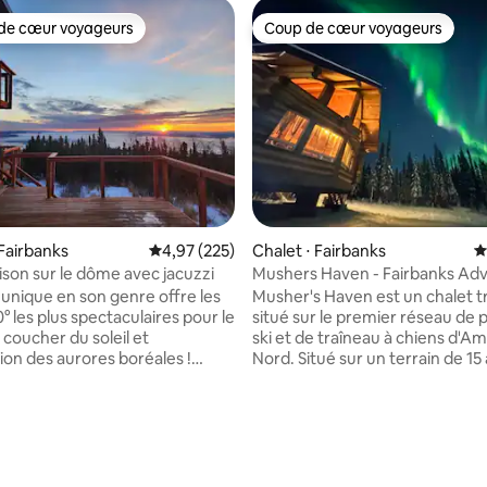
de cœur voyageurs
Coup de cœur voyageurs
 cœur voyageurs les plus appréciés
Coup de cœur voyageurs
sur la base de 107 commentaires : 5 sur 5
Fairbanks
Évaluation moyenne sur la base de 225 commen
4,97 (225)
Chalet ⋅ Fairbanks
É
son sur le dôme avec jacuzzi
Mushers Haven - Fairbanks Ad
Retreat Lodge
 unique en son genre offre les
Musher's Haven est un chalet tr
° les plus spectaculaires pour le
situé sur le premier réseau de p
e coucher du soleil et
ski et de traîneau à chiens d'A
ion des aurores boréales !
Nord. Situé sur un terrain de 15
 sommet de l'Ester Dome,
vous aurez de l'intimité et un a
 localement, cette cabane
immédiat à 25 miles de sentiers
rplombe tout Fairbanks et les
entretenus par des experts (et 
antes. À seulement
Les fenêtres orientées plein su
 l'aéroport, il y a d'incroyables
une occasion parfaite de voir l
de randonnée/vélo à proximité.
ou les couchers de soleil sur la