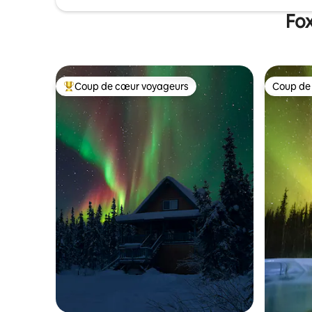
Fox
Coup de cœur voyageurs
Coup de
Coups de cœur voyageurs les plus appréciés
Coup de