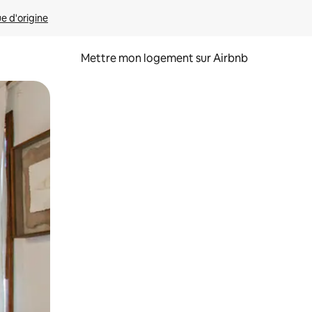
ue d'origine
Mettre mon logement sur Airbnb
sant glisser.