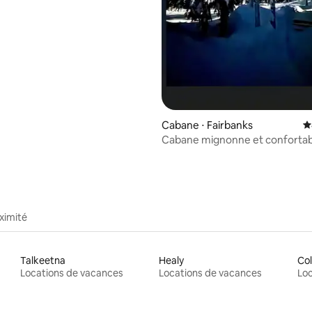
Cabane ⋅ Fairbanks
É
Cabane mignonne et confortab
ximité
Talkeetna
Healy
Col
Locations de vacances
Locations de vacances
Loc