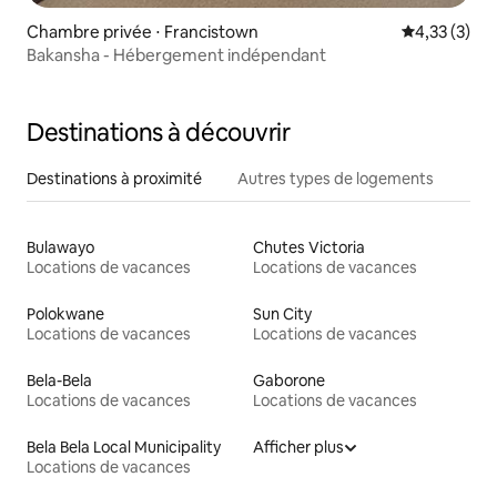
Chambre privée ⋅ Francistown
Évaluation m
4,33 (3)
Bakansha - Hébergement indépendant
Destinations à découvrir
Destinations à proximité
Autres types de logements
Bulawayo
Chutes Victoria
Locations de vacances
Locations de vacances
Polokwane
Sun City
Locations de vacances
Locations de vacances
Bela-Bela
Gaborone
Locations de vacances
Locations de vacances
Bela Bela Local Municipality
Afficher plus
Locations de vacances