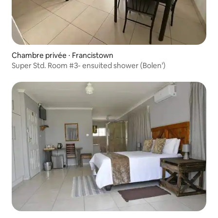
Chambre privée ⋅ Francistown
Super Std. Room #3- ensuited shower (Bolen’)