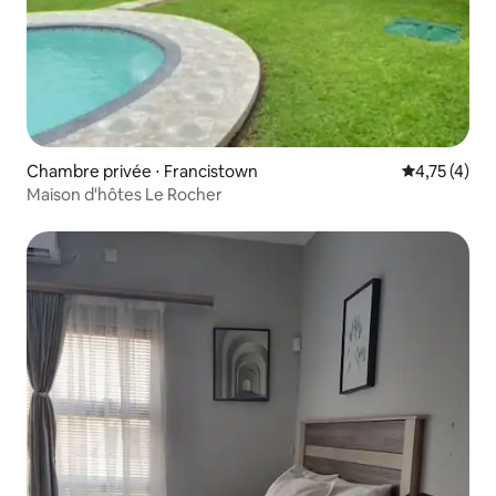
Chambre privée ⋅ Francistown
Évaluation m
4,75 (4)
Maison d'hôtes Le Rocher