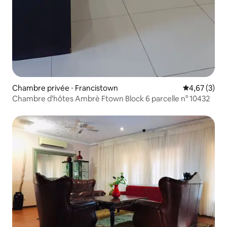
Chambre privée ⋅ Francistown
Évaluation m
4,67 (3)
Chambre d'hôtes Ambrè Ftown Block 6 parcelle n° 10432