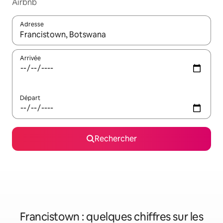
Airbnb
Adresse
Lorsque les résultats s'affichent, utilisez les flèches vers le hau
Arrivée
Départ
Rechercher
Francistown : quelques chiffres sur les