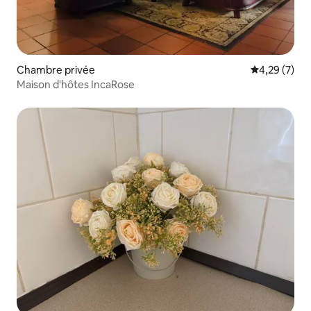
Chambre privée
Évaluation m
4,29 (7)
Maison d'hôtes IncaRose