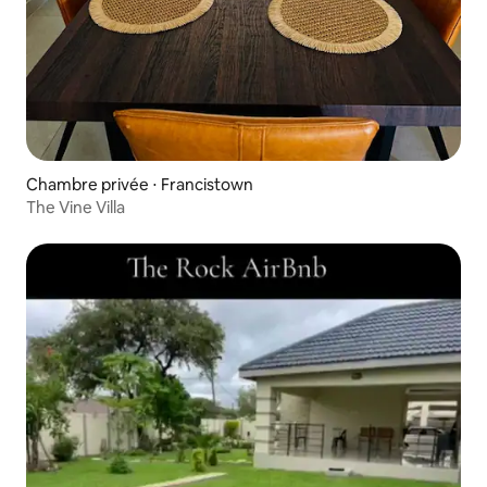
Chambre privée ⋅ Francistown
The Vine Villa