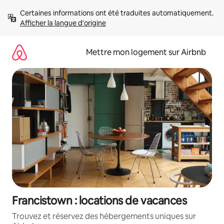
Aller
Certaines informations ont été traduites automatiquement. 
directement
Afficher la langue d'origine
au
contenu
Mettre mon logement sur Airbnb
Francistown : locations de vacances
Trouvez et réservez des hébergements uniques sur