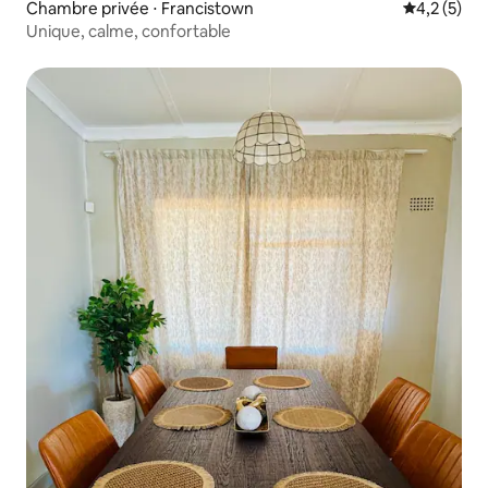
Chambre privée ⋅ Francistown
Évaluation 
4,2 (5)
Unique, calme, confortable