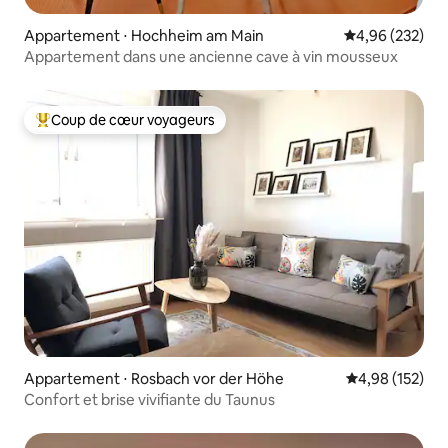
Appartement ⋅ Hochheim am Main
Évaluation moy
4,96 (232)
Appartement dans une ancienne cave à vin mousseux
Coup de cœur voyageurs
Coups de cœur voyageurs les plus appréciés
Appartement ⋅ Rosbach vor der Höhe
Évaluation moy
4,98 (152)
Confort et brise vivifiante du Taunus