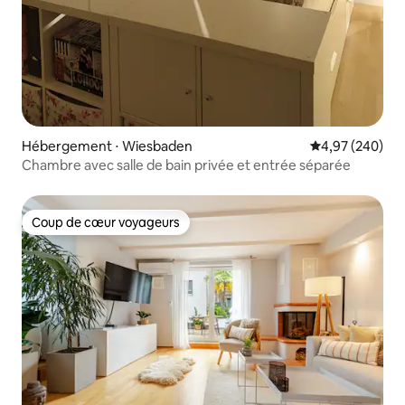
Hébergement ⋅ Wiesbaden
Évaluation moy
4,97 (240)
Chambre avec salle de bain privée et entrée séparée
Coup de cœur voyageurs
Coup de cœur voyageurs