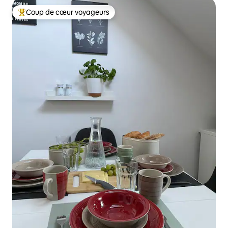
Coup de cœur voyageurs
Coups de cœur voyageurs les plus appréciés