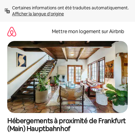
Aller
Certaines informations ont été traduites automatiquement. 
directement
Afficher la langue d'origine
au
contenu
Mettre mon logement sur Airbnb
Hébergements à proximité de Frankfurt
(Main) Hauptbahnhof