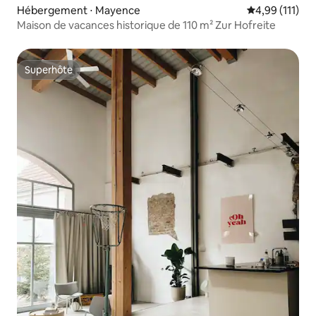
Hébergement ⋅ Mayence
Évaluation moy
4,99 (111)
Maison de vacances historique de 110 m² Zur Hofreite
Superhôte
Superhôte