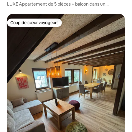
LUXE Appartement de 5 pièces + balcon dans un
emplacement TOP FFM + CLIMAT
Coup de cœur voyageurs
Coup de cœur voyageurs