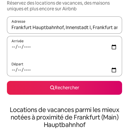
Réservez des locations de vacances, des maisons
uniques et plus encore sur Airbnb
Adresse
Lorsque les résultats s'affichent, utilisez les flèches vers le hau
Arrivée
Départ
Rechercher
Locations de vacances parmi les mieux
notées à proximité de Frankfurt (Main)
Hauptbahnhof