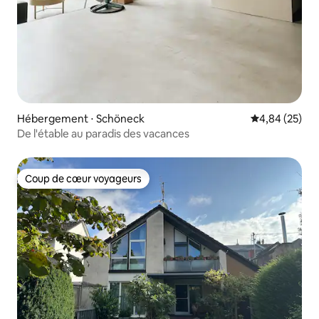
Hébergement ⋅ Schöneck
Évaluation mo
4,84 (25)
De l'étable au paradis des vacances
Coup de cœur voyageurs
Coup de cœur voyageurs