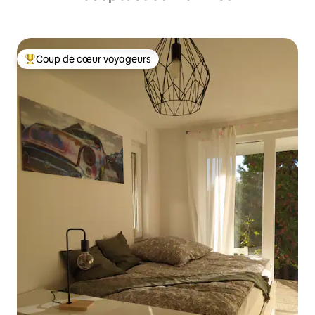
Coup de cœur voyageurs
Coups de cœur voyageurs les plus appréciés