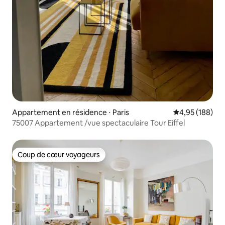
Appartement en résidence ⋅ Paris
Évaluation moy
4,95 (188)
75007 Appartement /vue spectaculaire Tour Eiffel
Coup de cœur voyageurs
Coup de cœur voyageurs