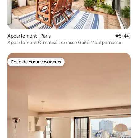
Appartement ⋅ Paris
Évaluation
5 (44)
Appartement Climatisé Terrasse Gaité Montparnasse
Coup de cœur voyageurs
Coup de cœur voyageurs