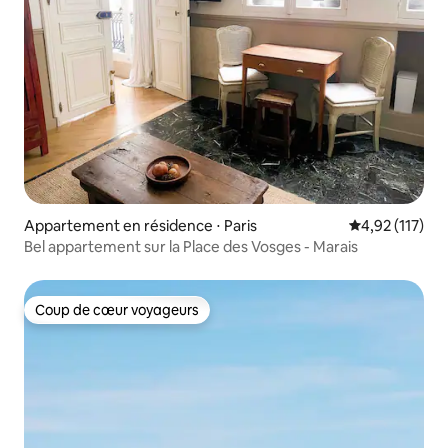
Appartement en résidence ⋅ Paris
Évaluation moy
4,92 (117)
Bel appartement sur la Place des Vosges - Marais
Coup de cœur voyageurs
Coup de cœur voyageurs