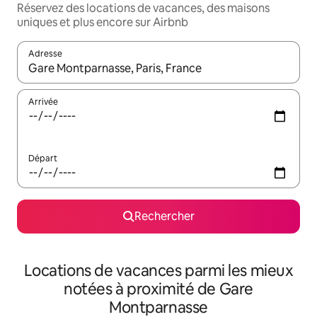
Réservez des locations de vacances, des maisons
uniques et plus encore sur Airbnb
Adresse
Lorsque les résultats s'affichent, utilisez les flèches vers le hau
Arrivée
Départ
Rechercher
Locations de vacances parmi les mieux
notées à proximité de Gare
Montparnasse