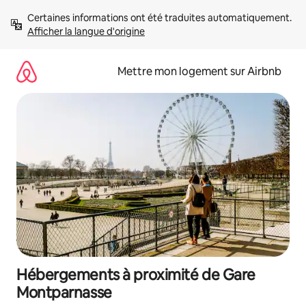
Aller
Certaines informations ont été traduites automatiquement. 
directement
Afficher la langue d'origine
au
contenu
Mettre mon logement sur Airbnb
Hébergements à proximité de Gare
Montparnasse