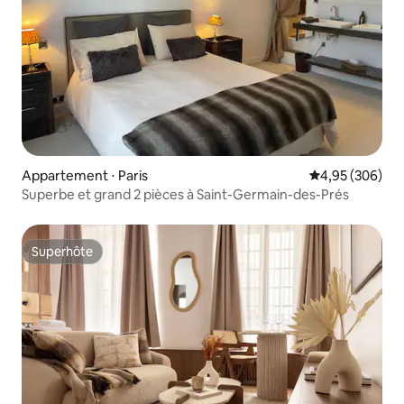
Appartement ⋅ Paris
Évaluation moy
4,95 (306)
Superbe et grand 2 pièces à Saint-Germain-des-Prés
Superhôte
Superhôte