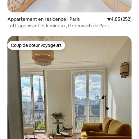
Appartement en résidence ⋅ Paris
Évaluation moy
4,85 (252)
Loft japonisant et lumineux, Greenwich de Paris
Coup de cœur voyageurs
Coup de cœur voyageurs