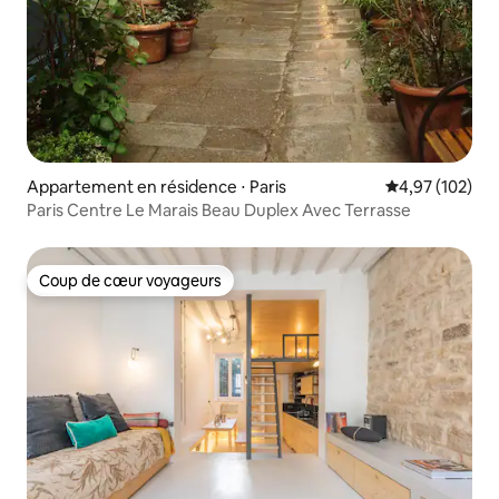
Appartement en résidence ⋅ Paris
Évaluation moy
4,97 (102)
Paris Centre Le Marais Beau Duplex Avec Terrasse
Coup de cœur voyageurs
Coup de cœur voyageurs