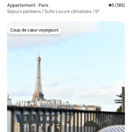
Appartement ⋅ Paris
Évaluation 
5 (185)
Séjours parisiens / Suite Louvre climatisée / 5*
Coup de cœur voyageurs
Coup de cœur voyageurs