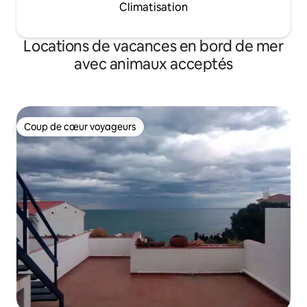
Climatisation
microondas, hervidor de agua, cafetera,
aspirador, WiFi internet,...
Locations de vacances en bord de mer
avec animaux acceptés
Coup de cœur voyageurs
Coup de cœur voyageurs