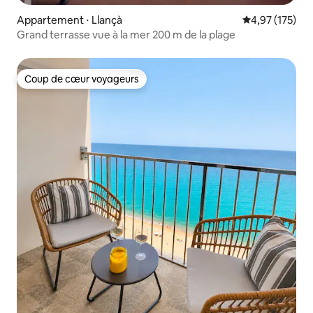
Appartement ⋅ Llançà
Évaluation moy
4,97 (175)
Grand terrasse vue à la mer 200 m de la plage
Coup de cœur voyageurs
Coup de cœur voyageurs