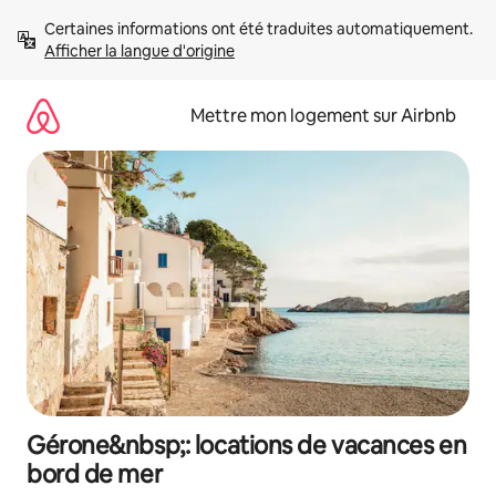
Aller
Certaines informations ont été traduites automatiquement. 
directement
Afficher la langue d'origine
au
contenu
Mettre mon logement sur Airbnb
Gérone&nbsp;: locations de vacances en
bord de mer