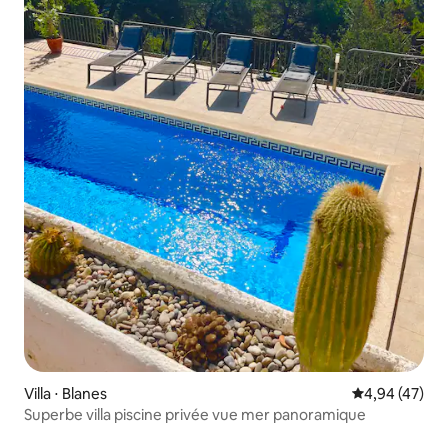
Villa ⋅ Blanes
Évaluation mo
4,94 (47)
Superbe villa piscine privée vue mer panoramique