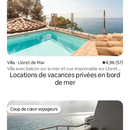
Villa ⋅ Lloret de Mar
Évaluation mo
4,96 (57)
Villa avec balcon sur la mer et vue imprenable sur Lloret
Locations de vacances privées en bord
de Mar
de mer
Coup de cœur voyageurs
Coup de cœur voyageurs