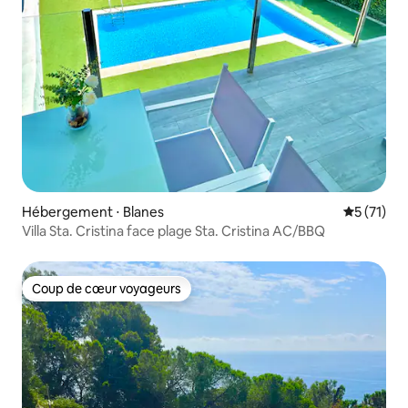
Hébergement ⋅ Blanes
Évaluation
5 (71)
Villa Sta. Cristina face plage Sta. Cristina AC/BBQ
Coup de cœur voyageurs
Coup de cœur voyageurs