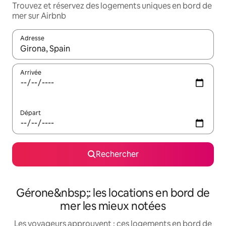
Trouvez et réservez des logements uniques en bord de
mer sur Airbnb
Adresse
Lorsque les résultats s'affichent, utilisez les flèches vers le hau
Arrivée
Départ
Rechercher
Gérone&nbsp;: les locations en bord de
mer les mieux notées
Les voyageurs approuvent : ces logements en bord de