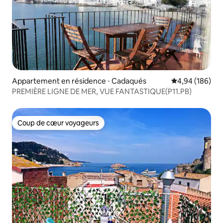
Appartement en résidence ⋅ Cadaqués
Évaluation moy
4,94 (186)
PREMIÈRE LIGNE DE MER, VUE FANTASTIQUE(P11.PB)
Coup de cœur voyageurs
Coup de cœur voyageurs