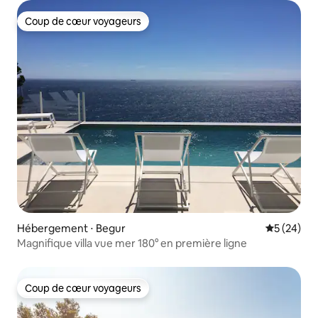
Coup de cœur voyageurs
Coup de cœur voyageurs
Hébergement ⋅ Begur
Évaluation
5 (24)
Magnifique villa vue mer 180° en première ligne
Coup de cœur voyageurs
Coup de cœur voyageurs