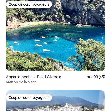
Coup de cœur voyageurs
Coup de cœur voyageurs
Appartement ⋅ La Pola I Giverola
Évaluation mo
4,93 (45)
Maison de la plage
Coup de cœur voyageurs
Coup de cœur voyageurs