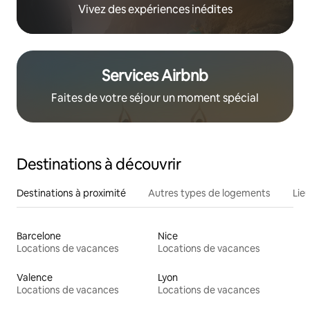
Vivez des expériences inédites
Services Airbnb
Faites de votre séjour un moment spécial
Destinations à découvrir
Destinations à proximité
Autres types de logements
Lie
Barcelone
Nice
Locations de vacances
Locations de vacances
Valence
Lyon
Locations de vacances
Locations de vacances