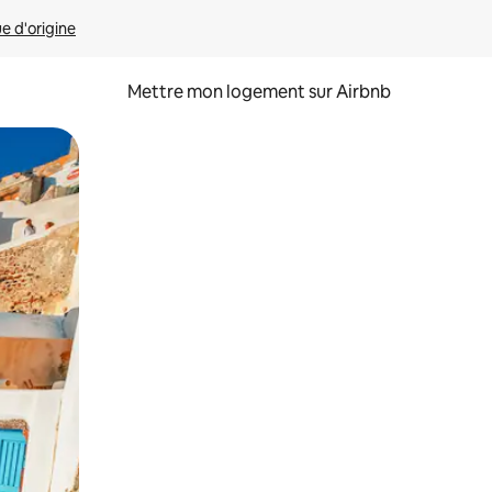
ue d'origine
Mettre mon logement sur Airbnb
sant glisser.