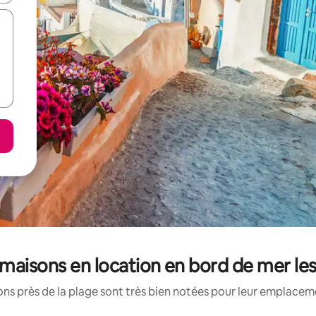
maisons en location en bord de mer le
s près de la plage sont très bien notées pour leur emplaceme