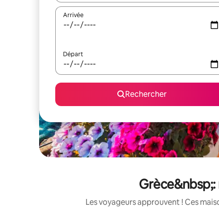
Arrivée
Départ
Rechercher
Grèce&nbsp;: 
Les voyageurs approuvent ! Ces maison