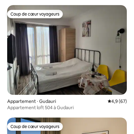
Coup de cœur voyageurs
Coup de cœur voyageurs
Appartement ⋅ Gudauri
Évaluation m
4,9 (67)
Appartement loft 504 à Gudauri
Coup de cœur voyageurs
Coup de cœur voyageurs