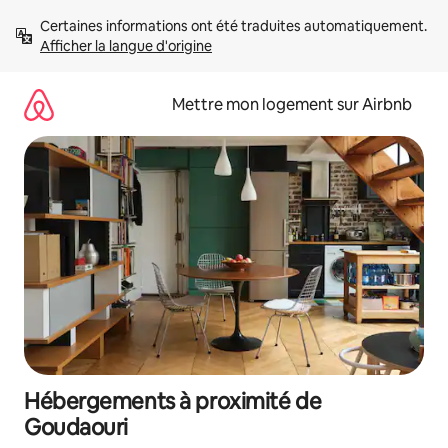
Aller
Certaines informations ont été traduites automatiquement. 
directement
Afficher la langue d'origine
au
contenu
Mettre mon logement sur Airbnb
Hébergements à proximité de
Goudaouri