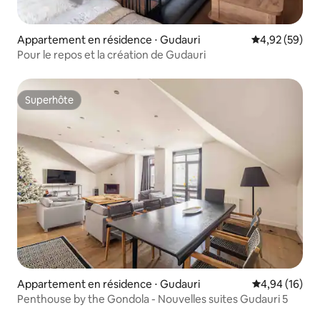
Appartement en résidence ⋅ Gudauri
Évaluation mo
4,92 (59)
Pour le repos et la création de Gudauri
Superhôte
Superhôte
Appartement en résidence ⋅ Gudauri
Évaluation mo
4,94 (16)
Penthouse by the Gondola - Nouvelles suites Gudauri 5