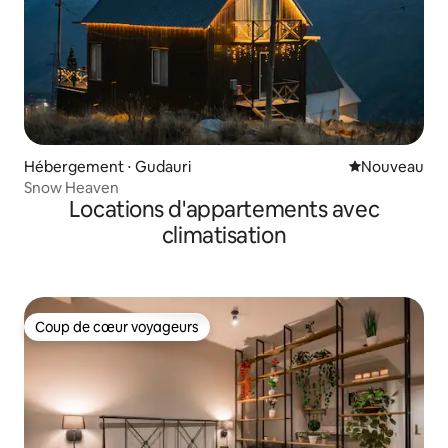
Hébergement ⋅ Gudauri
Nouvel hébe
Nouveau
Snow Heaven
Locations d'appartements avec
climatisation
Coup de cœur voyageurs
Coup de cœur voyageurs