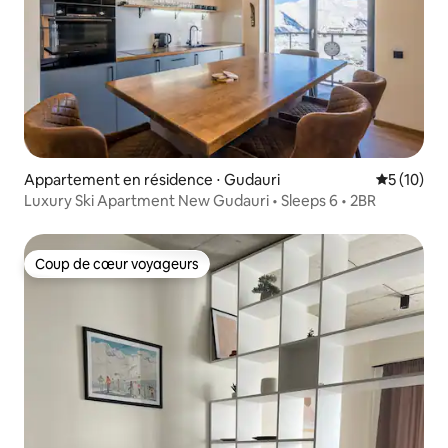
Appartement en résidence ⋅ Gudauri
Évaluation
5 (10)
Luxury Ski Apartment New Gudauri • Sleeps 6 • 2BR
Coup de cœur voyageurs
Coup de cœur voyageurs