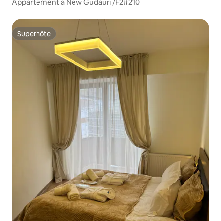
Appartement à New Gudauri /F2#210
Superhôte
Superhôte