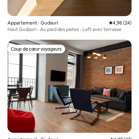
Appartement ⋅ Gudauri
Évaluation mo
4,96 (24)
Haut Gudauri - Au pied des pistes - Loft avec terrasse
Coup de cœur voyageurs
Coup de cœur voyageurs