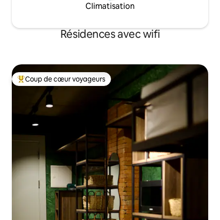
Climatisation
Résidences avec wifi
Coup de cœur voyageurs
Coups de cœur voyageurs les plus appréciés