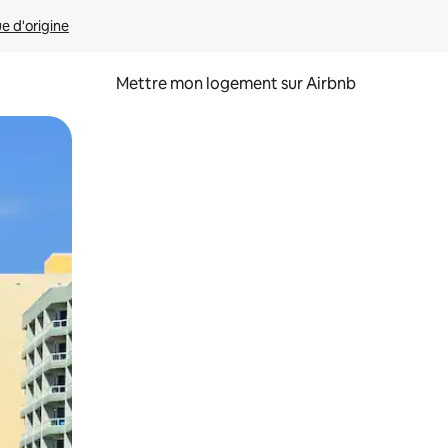
ue d'origine
Mettre mon logement sur Airbnb
sant glisser.