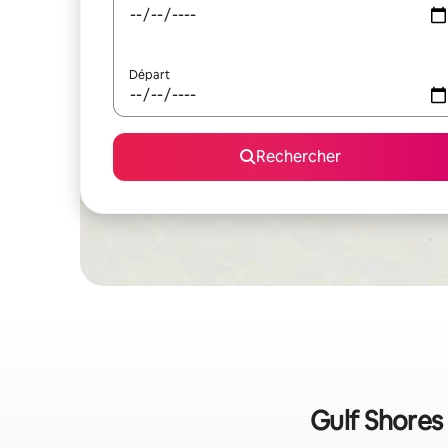
Départ
Rechercher
Gulf Shores 