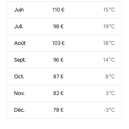
Juin
110 €
15 °C
Juil.
98 €
19 °C
Août
103 €
18 °C
Sept.
96 €
14 °C
Oct.
87 €
8 °C
Nov.
82 €
3 °C
Déc.
78 €
-3 °C