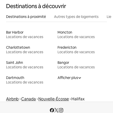
Destinations à découvrir
Destinations à proximité
Autres types de logements
Lie
Bar Harbor
Moncton
Locations de vacances
Locations de vacances
Charlottetown
Fredericton
Locations de vacances
Locations de vacances
Saint John
Bangor
Locations de vacances
Locations de vacances
Dartmouth
Afficher plus
Locations de vacances
Airbnb
Canada
Nouvelle-Écosse
Halifax