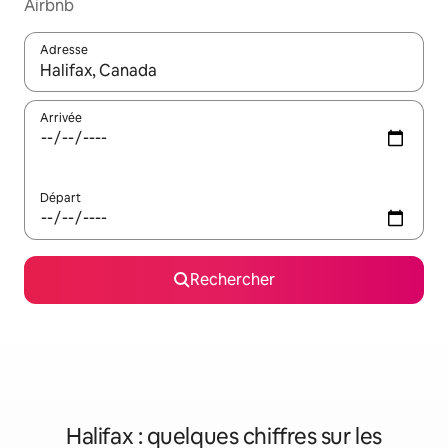
Airbnb
Adresse
Lorsque les résultats s'affichent, utilisez les flèches vers le hau
Arrivée
Départ
Rechercher
Halifax : quelques chiffres sur les