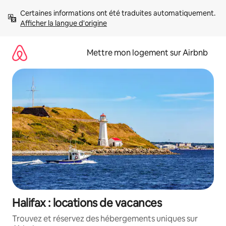
Aller
Certaines informations ont été traduites automatiquement. 
directement
Afficher la langue d'origine
au
contenu
Mettre mon logement sur Airbnb
Halifax : locations de vacances
Trouvez et réservez des hébergements uniques sur