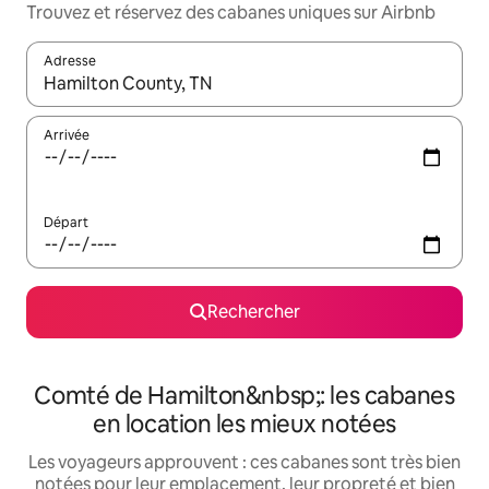
Trouvez et réservez des cabanes uniques sur Airbnb
Adresse
Lorsque les résultats s'affichent, utilisez les flèches vers le hau
Arrivée
Départ
Rechercher
Comté de Hamilton&nbsp;: les cabanes
en location les mieux notées
Les voyageurs approuvent : ces cabanes sont très bien
notées pour leur emplacement, leur propreté et bien