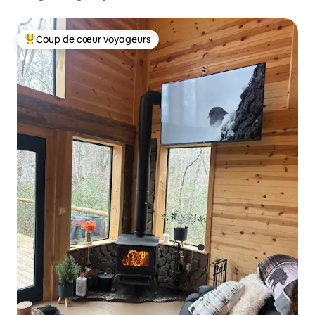
Chattanooga
Coup de cœur voyageurs
Coups de cœur voyageurs les plus appréciés