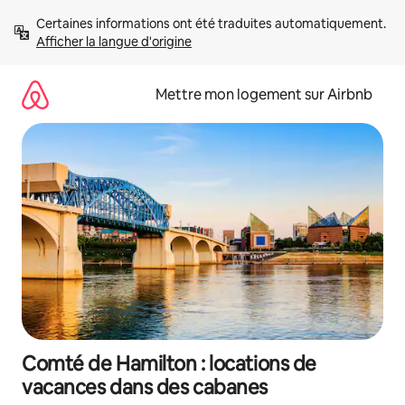
Aller
Certaines informations ont été traduites automatiquement. 
directement
Afficher la langue d'origine
au
contenu
Mettre mon logement sur Airbnb
Comté de Hamilton : locations de
vacances dans des cabanes