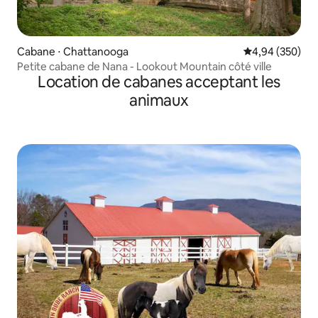
Cabane ⋅ Chattanooga
Évaluation moy
4,94 (350)
Petite cabane de Nana - Lookout Mountain côté ville
Location de cabanes acceptant les
animaux