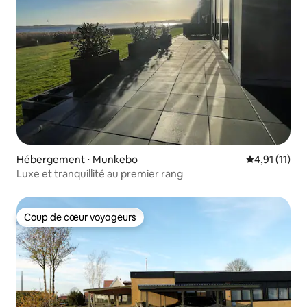
Hébergement ⋅ Munkebo
Évaluation m
4,91 (11)
Luxe et tranquillité au premier rang
Coup de cœur voyageurs
Coup de cœur voyageurs