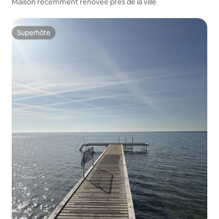
Maison récemment rénovée près de la ville
Superhôte
Superhôte