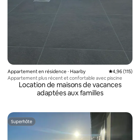
Appartement en résidence ⋅ Haarby
Évaluation moy
4,96 (115)
Appartement plus récent et confortable avec piscine
Location de maisons de vacances
adaptées aux familles
Superhôte
Superhôte