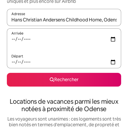
uniques et plus encore sur Airbnb
Adresse
Lorsque les résultats s'affichent, utilisez les flèches vers le hau
Arrivée
Départ
Rechercher
Locations de vacances parmi les mieux
notées à proximité de Odense
Les voyageurs sont unanimes : ces logements sont très
bien notés en termes d'emplacement, de propreté et