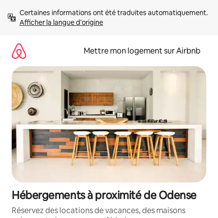
Aller
Certaines informations ont été traduites automatiquement. 
directement
Afficher la langue d'origine
au
contenu
Mettre mon logement sur Airbnb
Hébergements à proximité de Odense
Réservez des locations de vacances, des maisons