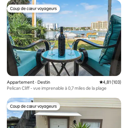
Coup de cœur voyageurs
Coup de cœur voyageurs
Appartement ⋅ Destin
Évaluation moy
4,81 (103)
Pelican Cliff - vue imprenable à 0,7 miles de la plage
Coup de cœur voyageurs
Coup de cœur voyageurs