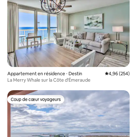
Appartement en résidence ⋅ Destin
Évaluation moy
4,96 (254)
La Merry Whale sur la Côte d'Émeraude
Coup de cœur voyageurs
Coup de cœur voyageurs