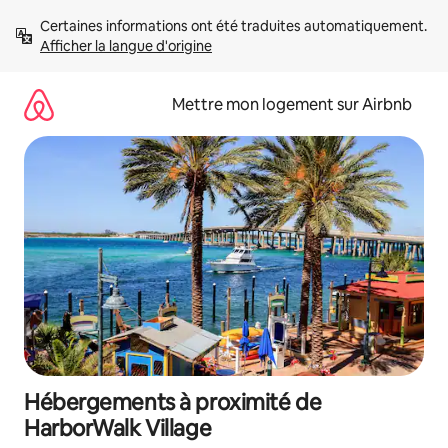
Aller
Certaines informations ont été traduites automatiquement. 
directement
Afficher la langue d'origine
au
contenu
Mettre mon logement sur Airbnb
Hébergements à proximité de
HarborWalk Village