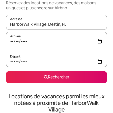
Réservez des locations de vacances, des maisons
uniques et plus encore sur Airbnb
Adresse
Lorsque les résultats s'affichent, utilisez les flèches vers le hau
Arrivée
Départ
Rechercher
Locations de vacances parmi les mieux
notées à proximité de HarborWalk
Village