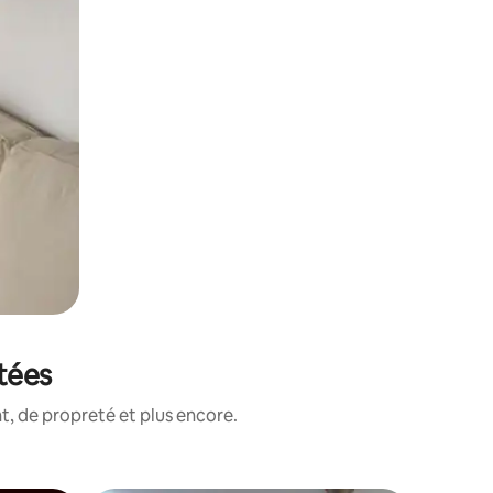
otées
, de propreté et plus encore.