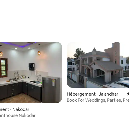
Hébergement ⋅ Jalandhar
Book For Weddings, Parties, P
Stay
ent ⋅ Nakodar
enthouse Nakodar