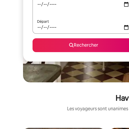
Départ
Rechercher
Have
Les voyageurs sont unanimes 