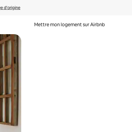
ue d'origine
Mettre mon logement sur Airbnb
sant glisser.